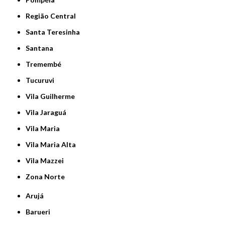
Região Central
Santa Teresinha
Santana
Tremembé
Tucuruvi
Vila Guilherme
Vila Jaraguá
Vila Maria
Vila Maria Alta
Vila Mazzei
Zona Norte
Arujá
Barueri