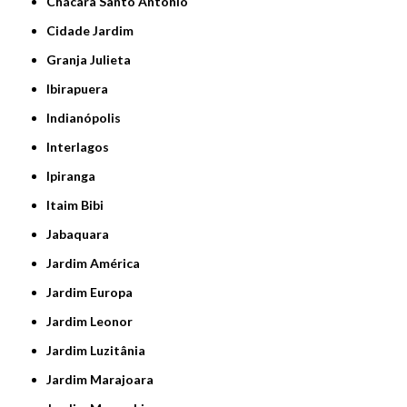
Chácara Santo Antônio
Cidade Jardim
Granja Julieta
Ibirapuera
Indianópolis
Interlagos
Ipiranga
Itaim Bibi
Jabaquara
Jardim América
Jardim Europa
Jardim Leonor
Jardim Luzitânia
Jardim Marajoara