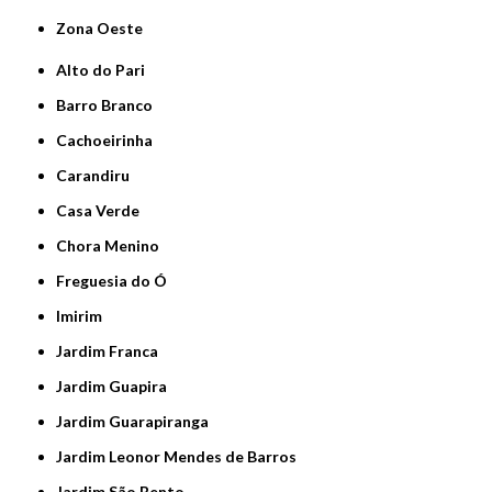
Zona Oeste
Alto do Pari
Barro Branco
Cachoeirinha
Carandiru
Casa Verde
Chora Menino
Freguesia do Ó
Imirim
Jardim Franca
Jardim Guapira
Jardim Guarapiranga
Jardim Leonor Mendes de Barros
Jardim São Bento