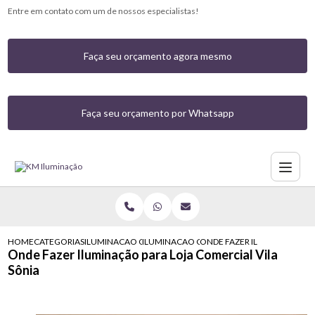
Entre em contato com um de nossos especialistas!
Faça seu orçamento agora mesmo
Faça seu orçamento por Whatsapp
HOME
CATEGORIAS
ILUMINACAO COMERCIAL
ILUMINACAO COMERCIAL COM LED
ONDE FAZER ILUMINACAO PA
Onde Fazer Iluminação para Loja Comercial Vila
Sônia