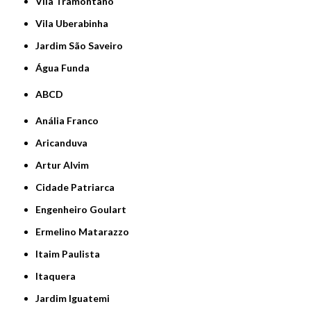
Vila Tramontano
Vila Uberabinha
jardim São Saveiro
Água Funda
ABCD
Anália Franco
Aricanduva
Artur Alvim
Cidade Patriarca
Engenheiro Goulart
Ermelino Matarazzo
Itaim Paulista
Itaquera
Jardim Iguatemi