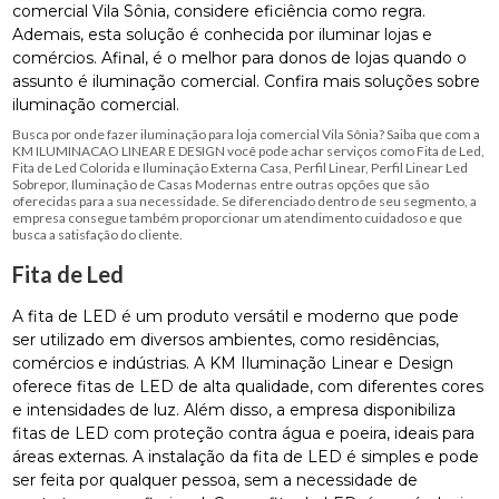
comercial Vila Sônia, considere eficiência como regra.
Ademais, esta solução é conhecida por iluminar lojas e
comércios. Afinal, é o melhor para donos de lojas quando o
assunto é iluminação comercial. Confira mais soluções sobre
iluminação comercial.
Busca por onde fazer iluminação para loja comercial Vila Sônia? Saiba que com a
KM ILUMINACAO LINEAR E DESIGN você pode achar serviços como Fita de Led,
Fita de Led Colorida e Iluminação Externa Casa, Perfil Linear, Perfil Linear Led
Sobrepor, Iluminação de Casas Modernas entre outras opções que são
oferecidas para a sua necessidade. Se diferenciado dentro de seu segmento, a
empresa consegue também proporcionar um atendimento cuidadoso e que
busca a satisfação do cliente.
Fita de Led
A fita de LED é um produto versátil e moderno que pode
ser utilizado em diversos ambientes, como residências,
comércios e indústrias. A KM Iluminação Linear e Design
oferece fitas de LED de alta qualidade, com diferentes cores
e intensidades de luz. Além disso, a empresa disponibiliza
fitas de LED com proteção contra água e poeira, ideais para
áreas externas. A instalação da fita de LED é simples e pode
ser feita por qualquer pessoa, sem a necessidade de