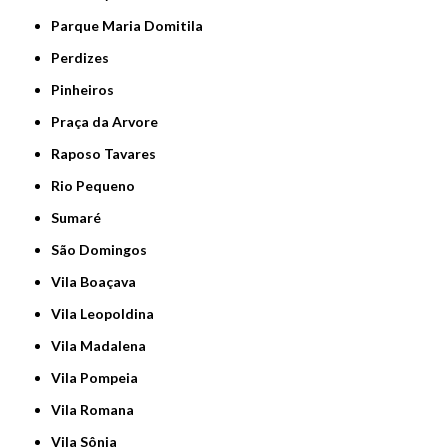
Parque Maria Domitila
Perdizes
Pinheiros
Praça da Arvore
Raposo Tavares
Rio Pequeno
Sumaré
São Domingos
Vila Boaçava
Vila Leopoldina
Vila Madalena
Vila Pompeia
Vila Romana
Vila Sônia