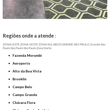
Regiões onde a atende :
ZONA LESTE
ZONA OESTE
ZONA SUL
ABCD
GRANDE SÃO PAULO
Grande São
Paulo
São Paulo
São Paulo
Zona Norte
Fazenda Morumbi
Aeroporto
Alto da Boa Vista
Brooklin
Campo Belo
Campo Grande
Chácara Flora