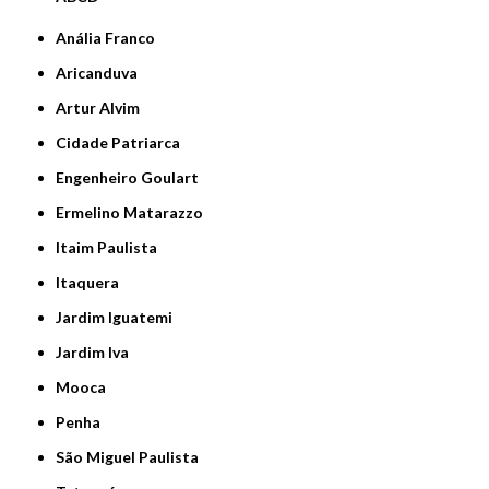
Anália Franco
Aricanduva
Artur Alvim
Cidade Patriarca
Engenheiro Goulart
Ermelino Matarazzo
Itaim Paulista
Itaquera
Jardim Iguatemi
Jardim Iva
Mooca
Penha
São Miguel Paulista