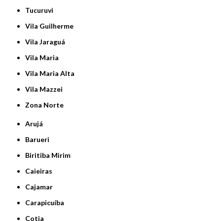
Tucuruvi
Vila Guilherme
Vila Jaraguá
Vila Maria
Vila Maria Alta
Vila Mazzei
Zona Norte
Arujá
Barueri
Biritiba Mirim
Caieiras
Cajamar
Carapicuíba
Cotia