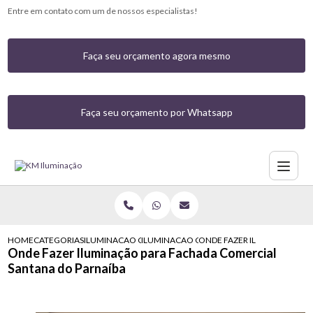
Entre em contato com um de nossos especialistas!
Faça seu orçamento agora mesmo
Faça seu orçamento por Whatsapp
HOME
CATEGORIAS
ILUMINACAO COMERCIAL
ILUMINACAO COMERCIAL COM LED
ONDE FAZER ILUMINACAO P
Onde Fazer Iluminação para Fachada Comercial
Santana do Parnaíba