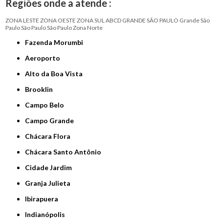
Regiões onde a atende :
ZONA LESTE
ZONA OESTE
ZONA SUL
ABCD
GRANDE SÃO PAULO
Grande São
Paulo
São Paulo
São Paulo
Zona Norte
Fazenda Morumbi
Aeroporto
Alto da Boa Vista
Brooklin
Campo Belo
Campo Grande
Chácara Flora
Chácara Santo Antônio
Cidade Jardim
Granja Julieta
Ibirapuera
Indianópolis