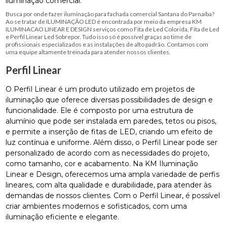
iluminação comercial.
Busca por onde fazer iluminação para fachada comercial Santana do Parnaíba?
Ao se tratar de ILUMINAÇÃO LED é encontrada por meio da empresa KM
ILUMINACAO LINEAR E DESIGN serviços como Fita de Led Colorida, Fita de Led
e Perfil Linear Led Sobrepor. Tudo isso só é possível graças ao time de
profissionais especializados e as instalações de alto padrão. Contamos com
uma equipe altamente treinada para atender nossos clientes.
Perfil Linear
O Perfil Linear é um produto utilizado em projetos de
iluminação que oferece diversas possibilidades de design e
funcionalidade. Ele é composto por uma estrutura de
alumínio que pode ser instalada em paredes, tetos ou pisos,
e permite a inserção de fitas de LED, criando um efeito de
luz contínua e uniforme. Além disso, o Perfil Linear pode ser
personalizado de acordo com as necessidades do projeto,
como tamanho, cor e acabamento. Na KM Iluminação
Linear e Design, oferecemos uma ampla variedade de perfis
lineares, com alta qualidade e durabilidade, para atender às
demandas de nossos clientes. Com o Perfil Linear, é possível
criar ambientes modernos e sofisticados, com uma
iluminação eficiente e elegante.