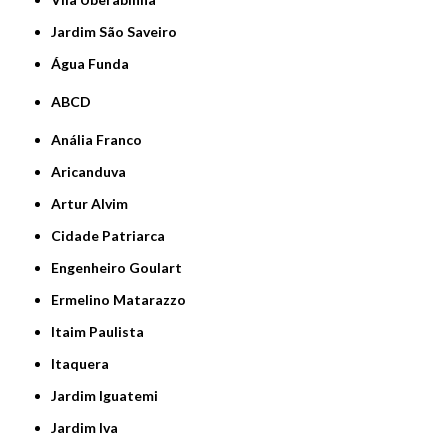
jardim São Saveiro
Água Funda
ABCD
Anália Franco
Aricanduva
Artur Alvim
Cidade Patriarca
Engenheiro Goulart
Ermelino Matarazzo
Itaim Paulista
Itaquera
Jardim Iguatemi
Jardim Iva