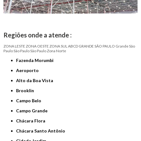
Regiões onde a atende :
ZONA LESTE
ZONA OESTE
ZONA SUL
ABCD
GRANDE SÃO PAULO
Grande São
Paulo
São Paulo
São Paulo
Zona Norte
Fazenda Morumbi
Aeroporto
Alto da Boa Vista
Brooklin
Campo Belo
Campo Grande
Chácara Flora
Chácara Santo Antônio
Cidade Jardim