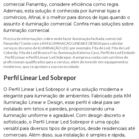
comercial Panamby, considere eficiência como regra.
Ademais, esta solução é conhecida por iluminar lojas e
comércios. Afinal, é o melhor para donos de lojas quando o
assunto é iluminação comercial. Confira mais soluções sobre
iluminação comercial.
Precisa de informações sobre onde fazer iluminação fachada comercial
Panamby? Conte com a KM ILUMINACAO LINEAR E DESIGN para solicitar
serviços do ramo de ILUMINAÇÃO LED, por exemplo, Fita de Led, Fita de Led
Colorida, Fita de Led Branca Fria, Iluminação Externa Casa, Perfil de Led Embutir
, Perfil Linear e Perfil Linear Led Sobrepor. A empresa conta com um time de
profissionais qualificados para o serviço, além de investir em equipamentos
modernos, que se ajustam a sua necessidade.
Perfil Linear Led Sobrepor
O Perfil Linear Led Sobrepor é uma solução moderna e
elegante para iluminação de ambientes. Fabricado pela KM
Iluminação Linear e Design, esse perfil é ideal para ser
instalado em tetos e paredes, proporcionando uma
iluminação uniforme e agradável. Com design discreto e
sofisticado, o Perfil Linear Led Sobrepor é uma opção
versátil para diversos tipos de projetos, desde residenciais até
comerciais. Além disso, sua instalação é simples e rápida,