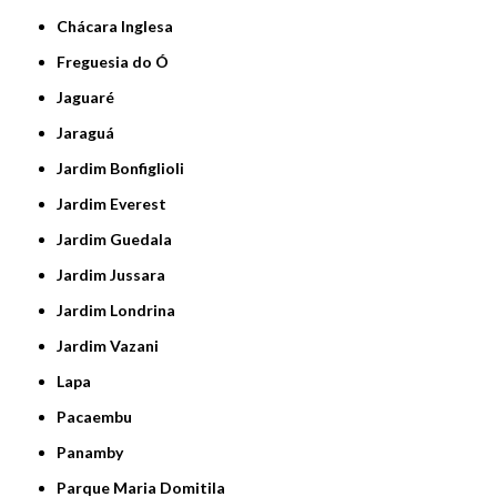
Chácara Inglesa
Freguesia do Ó
Jaguaré
Jaraguá
Jardim Bonfiglioli
Jardim Everest
Jardim Guedala
Jardim Jussara
Jardim Londrina
Jardim Vazani
Lapa
Pacaembu
Panamby
Parque Maria Domitila