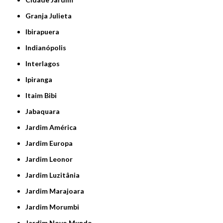
Granja Julieta
Ibirapuera
Indianópolis
Interlagos
Ipiranga
Itaim Bibi
Jabaquara
Jardim América
Jardim Europa
Jardim Leonor
Jardim Luzitânia
Jardim Marajoara
Jardim Morumbi
Jardim Novo Mundo