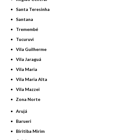
Santa Teresinha
Santana
Tremembé
Tucuruvi
Vila Guilherme
Vila Jaraguá
Vila Maria
Vila Maria Alta
Vila Mazzei
Zona Norte
Arujá
Barueri
Biritiba Mirim