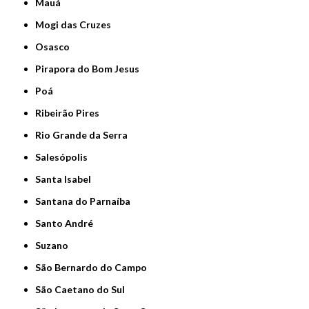
Mauá
Mogi das Cruzes
Osasco
Pirapora do Bom Jesus
Poá
Ribeirão Pires
Rio Grande da Serra
Salesópolis
Santa Isabel
Santana do Parnaíba
Santo André
Suzano
São Bernardo do Campo
São Caetano do Sul