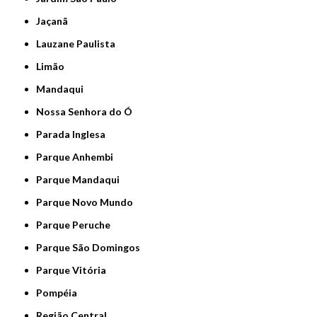
Jaçanã
Lauzane Paulista
Limão
Mandaqui
Nossa Senhora do Ó
Parada Inglesa
Parque Anhembi
Parque Mandaqui
Parque Novo Mundo
Parque Peruche
Parque São Domingos
Parque Vitória
Pompéia
Região Central