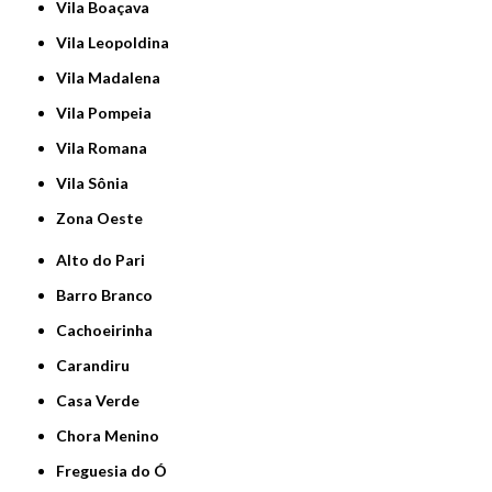
Vila Boaçava
Vila Leopoldina
Vila Madalena
Vila Pompeia
Vila Romana
Vila Sônia
Zona Oeste
Alto do Pari
Barro Branco
Cachoeirinha
Carandiru
Casa Verde
Chora Menino
Freguesia do Ó