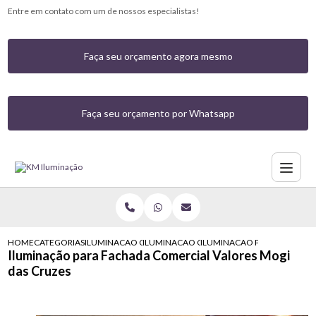
Entre em contato com um de nossos especialistas!
Faça seu orçamento agora mesmo
Faça seu orçamento por Whatsapp
HOME
CATEGORIAS
ILUMINACAO COMERCIAL
ILUMINACAO COMERCIAL COM LED
ILUMINACAO PARA FACHADA
Iluminação para Fachada Comercial Valores Mogi
das Cruzes