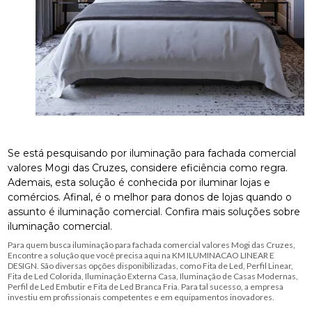
Se está pesquisando por iluminação para fachada comercial
valores Mogi das Cruzes, considere eficiência como regra.
Ademais, esta solução é conhecida por iluminar lojas e
comércios. Afinal, é o melhor para donos de lojas quando o
assunto é iluminação comercial. Confira mais soluções sobre
iluminação comercial.
Para quem busca iluminação para fachada comercial valores Mogi das Cruzes,
Encontre a solução que você precisa aqui na KM ILUMINACAO LINEAR E
DESIGN. São diversas opções disponibilizadas, como Fita de Led, Perfil Linear,
Fita de Led Colorida, Iluminação Externa Casa, Iluminação de Casas Modernas,
Perfil de Led Embutir e Fita de Led Branca Fria. Para tal sucesso, a empresa
investiu em profissionais competentes e em equipamentos inovadores.