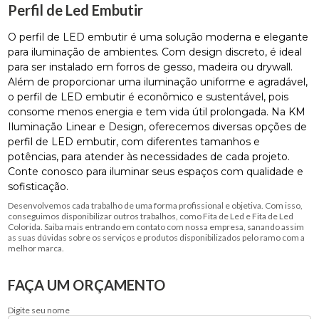
Perfil de Led Embutir
O perfil de LED embutir é uma solução moderna e elegante
para iluminação de ambientes. Com design discreto, é ideal
para ser instalado em forros de gesso, madeira ou drywall.
Além de proporcionar uma iluminação uniforme e agradável,
o perfil de LED embutir é econômico e sustentável, pois
consome menos energia e tem vida útil prolongada. Na KM
Iluminação Linear e Design, oferecemos diversas opções de
perfil de LED embutir, com diferentes tamanhos e
potências, para atender às necessidades de cada projeto.
Conte conosco para iluminar seus espaços com qualidade e
sofisticação.
Desenvolvemos cada trabalho de uma forma profissional e objetiva. Com isso,
conseguimos disponibilizar outros trabalhos, como Fita de Led e Fita de Led
Colorida. Saiba mais entrando em contato com nossa empresa, sanando assim
as suas dúvidas sobre os serviços e produtos disponibilizados pelo ramo com a
melhor marca.
FAÇA UM ORÇAMENTO
Digite seu nome