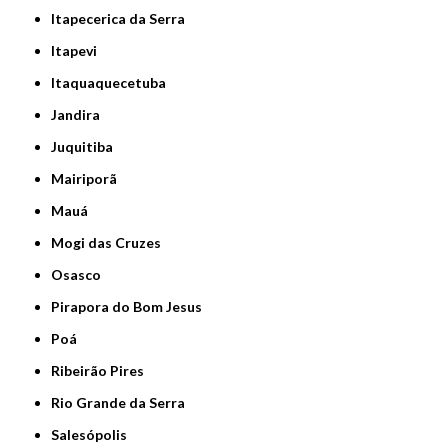
Itapecerica da Serra
Itapevi
Itaquaquecetuba
Jandira
Juquitiba
Mairiporã
Mauá
Mogi das Cruzes
Osasco
Pirapora do Bom Jesus
Poá
Ribeirão Pires
Rio Grande da Serra
Salesópolis