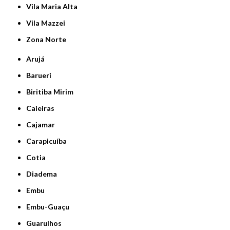
Vila Maria Alta
Vila Mazzei
Zona Norte
Arujá
Barueri
Biritiba Mirim
Caieiras
Cajamar
Carapicuíba
Cotia
Diadema
Embu
Embu-Guaçu
Guarulhos