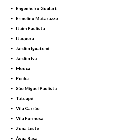
Engenheiro Goulart
Ermelino Matarazzo
Itaim Paulista
Itaquera
Jardim Iguatemi
Jardim Iva
Mooca
Penha
São Miguel Paulista
Tatuapé
Vila Carrão
Vila Formosa
Zona Leste
Água Rasa