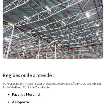
Regiões onde a atende :
ZONA LESTE
ZONA OESTE
ZONA SUL
ABCD
GRANDE SÃO PAULO
Grande São
Paulo
São Paulo
São Paulo
Zona Norte
Fazenda Morumbi
Aeroporto