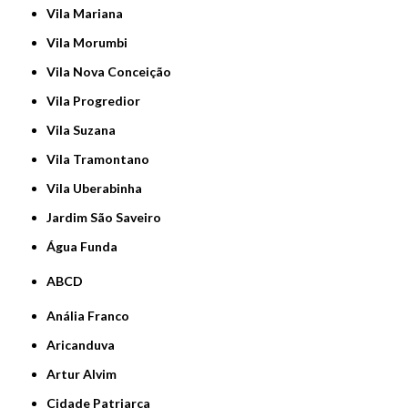
Vila Mariana
Vila Morumbi
Vila Nova Conceição
Vila Progredior
Vila Suzana
Vila Tramontano
Vila Uberabinha
jardim São Saveiro
Água Funda
ABCD
Anália Franco
Aricanduva
Artur Alvim
Cidade Patriarca