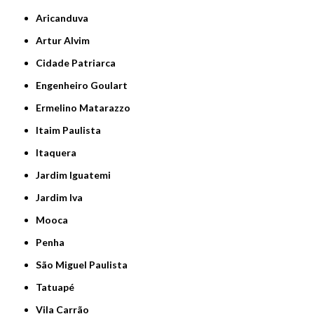
Aricanduva
Artur Alvim
Cidade Patriarca
Engenheiro Goulart
Ermelino Matarazzo
Itaim Paulista
Itaquera
Jardim Iguatemi
Jardim Iva
Mooca
Penha
São Miguel Paulista
Tatuapé
Vila Carrão