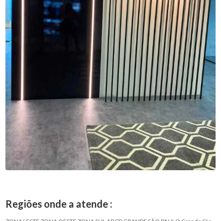
Regiões onde a atende :