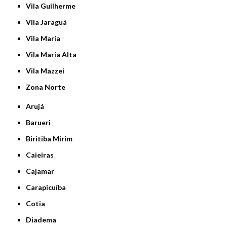
Vila Guilherme
Vila Jaraguá
Vila Maria
Vila Maria Alta
Vila Mazzei
Zona Norte
Arujá
Barueri
Biritiba Mirim
Caieiras
Cajamar
Carapicuíba
Cotia
Diadema