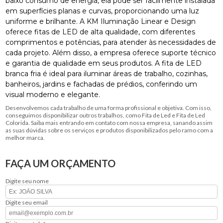
baixo consumo de energia, ela pode ser facilmente instalada
em superfícies planas e curvas, proporcionando uma luz
uniforme e brilhante. A KM Iluminação Linear e Design
oferece fitas de LED de alta qualidade, com diferentes
comprimentos e potências, para atender às necessidades de
cada projeto. Além disso, a empresa oferece suporte técnico
e garantia de qualidade em seus produtos. A fita de LED
branca fria é ideal para iluminar áreas de trabalho, cozinhas,
banheiros, jardins e fachadas de prédios, conferindo um
visual moderno e elegante.
Desenvolvemos cada trabalho de uma forma profissional e objetiva. Com isso,
conseguimos disponibilizar outros trabalhos, como Fita de Led e Fita de Led
Colorida. Saiba mais entrando em contato com nossa empresa, sanando assim
as suas dúvidas sobre os serviços e produtos disponibilizados pelo ramo com a
melhor marca.
FAÇA UM ORÇAMENTO
Digite seu nome
Digite seu email