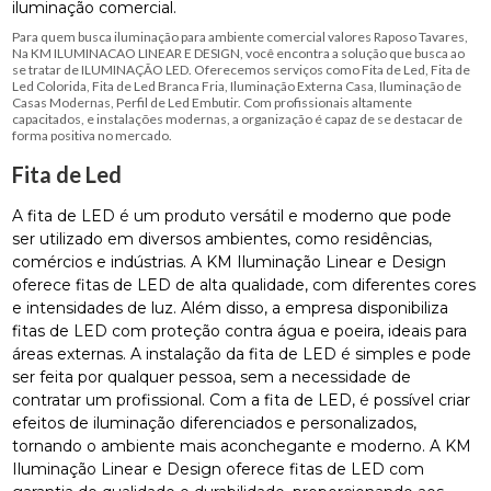
iluminação comercial.
Para quem busca iluminação para ambiente comercial valores Raposo Tavares,
Na KM ILUMINACAO LINEAR E DESIGN, você encontra a solução que busca ao
se tratar de ILUMINAÇÃO LED. Oferecemos serviços como Fita de Led, Fita de
Led Colorida, Fita de Led Branca Fria, Iluminação Externa Casa, Iluminação de
Casas Modernas, Perfil de Led Embutir. Com profissionais altamente
capacitados, e instalações modernas, a organização é capaz de se destacar de
forma positiva no mercado.
Fita de Led
A fita de LED é um produto versátil e moderno que pode
ser utilizado em diversos ambientes, como residências,
comércios e indústrias. A KM Iluminação Linear e Design
oferece fitas de LED de alta qualidade, com diferentes cores
e intensidades de luz. Além disso, a empresa disponibiliza
fitas de LED com proteção contra água e poeira, ideais para
áreas externas. A instalação da fita de LED é simples e pode
ser feita por qualquer pessoa, sem a necessidade de
contratar um profissional. Com a fita de LED, é possível criar
efeitos de iluminação diferenciados e personalizados,
tornando o ambiente mais aconchegante e moderno. A KM
Iluminação Linear e Design oferece fitas de LED com