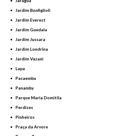
Jaraguá
Jardim Bonfiglioli
Jardim Everest
Jardim Guedala
Jardim Jussara
Jardim Londrina
Jardim Vazani
Lapa
Pacaembu
Panamby
Parque Maria Domitila
Perdizes
Pinheiros
Praça da Arvore