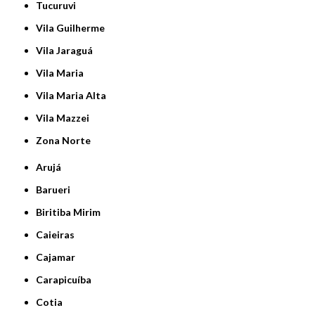
Tucuruvi
Vila Guilherme
Vila Jaraguá
Vila Maria
Vila Maria Alta
Vila Mazzei
Zona Norte
Arujá
Barueri
Biritiba Mirim
Caieiras
Cajamar
Carapicuíba
Cotia