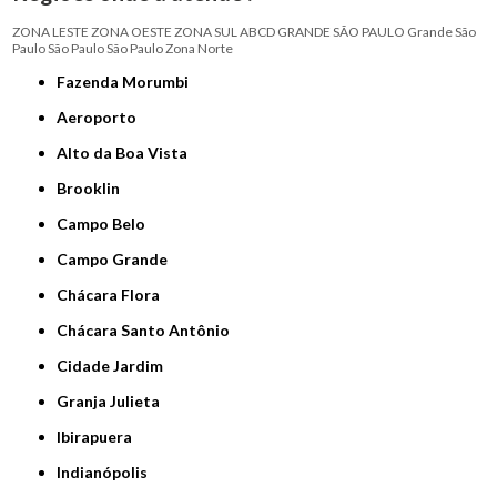
ZONA LESTE
ZONA OESTE
ZONA SUL
ABCD
GRANDE SÃO PAULO
Grande São
Paulo
São Paulo
São Paulo
Zona Norte
Fazenda Morumbi
Aeroporto
Alto da Boa Vista
Brooklin
Campo Belo
Campo Grande
Chácara Flora
Chácara Santo Antônio
Cidade Jardim
Granja Julieta
Ibirapuera
Indianópolis