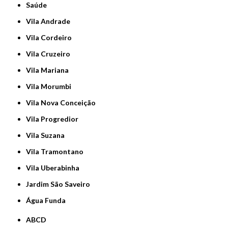
Saúde
Vila Andrade
Vila Cordeiro
Vila Cruzeiro
Vila Mariana
Vila Morumbi
Vila Nova Conceição
Vila Progredior
Vila Suzana
Vila Tramontano
Vila Uberabinha
jardim São Saveiro
Água Funda
ABCD