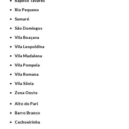
Raposo Tavares
Rio Pequeno
Sumaré
São Domingos
Vila Boaçava
Vila Leopoldina
Vila Madalena
Vila Pompeia
Vila Romana
Vila Sônia
Zona Oeste
Alto do Pari
Barro Branco
Cachoeirinha