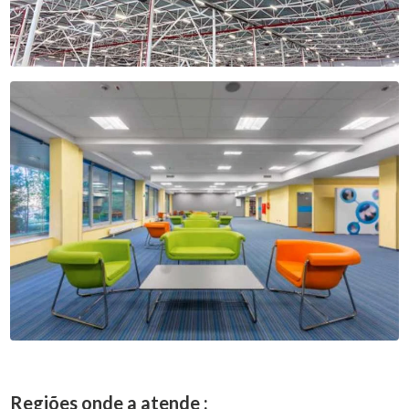
Regiões onde a atende :