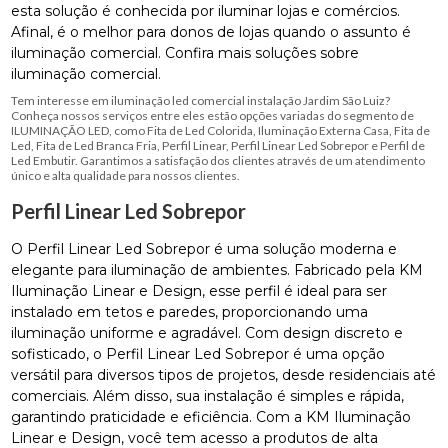
esta solução é conhecida por iluminar lojas e comércios.
Afinal, é o melhor para donos de lojas quando o assunto é
iluminação comercial. Confira mais soluções sobre
iluminação comercial.
Tem interesse em iluminação led comercial instalação Jardim São Luiz?
Conheça nossos serviços entre eles estão opções variadas do segmento de
ILUMINAÇÃO LED, como Fita de Led Colorida, Iluminação Externa Casa, Fita de
Led, Fita de Led Branca Fria, Perfil Linear, Perfil Linear Led Sobrepor e Perfil de
Led Embutir. Garantimos a satisfação dos clientes através de um atendimento
único e alta qualidade para nossos clientes.
Perfil Linear Led Sobrepor
O Perfil Linear Led Sobrepor é uma solução moderna e
elegante para iluminação de ambientes. Fabricado pela KM
Iluminação Linear e Design, esse perfil é ideal para ser
instalado em tetos e paredes, proporcionando uma
iluminação uniforme e agradável. Com design discreto e
sofisticado, o Perfil Linear Led Sobrepor é uma opção
versátil para diversos tipos de projetos, desde residenciais até
comerciais. Além disso, sua instalação é simples e rápida,
garantindo praticidade e eficiência. Com a KM Iluminação
Linear e Design, você tem acesso a produtos de alta