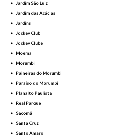
Jardim São Luiz
Jardim das Acácias
Jardins
Jockey Club
Jockey Clube
Moema
Morumbi
Paineiras do Morumbi
Paraíso do Morumbi
Planalto Paulista
Real Parque
Sacomã
Santa Cruz
Santo Amaro