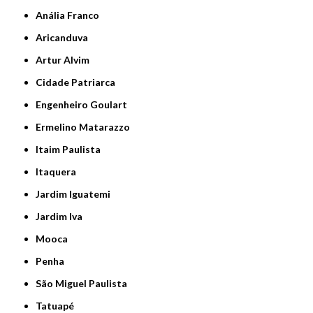
Anália Franco
Aricanduva
Artur Alvim
Cidade Patriarca
Engenheiro Goulart
Ermelino Matarazzo
Itaim Paulista
Itaquera
Jardim Iguatemi
Jardim Iva
Mooca
Penha
São Miguel Paulista
Tatuapé