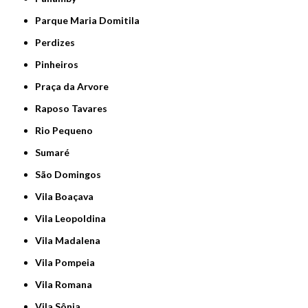
Parque Maria Domitila
Perdizes
Pinheiros
Praça da Arvore
Raposo Tavares
Rio Pequeno
Sumaré
São Domingos
Vila Boaçava
Vila Leopoldina
Vila Madalena
Vila Pompeia
Vila Romana
Vila Sônia