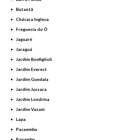
Butantã
Chácara Inglesa
Freguesia do Ó
Jaguaré
Jaraguá
Jardim Bonfiglioli
Jardim Everest
Jardim Guedala
Jardim Jussara
Jardim Londrina
Jardim Vazani
Lapa
Pacaembu
Panamby