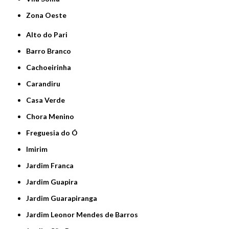
Zona Oeste
Alto do Pari
Barro Branco
Cachoeirinha
Carandiru
Casa Verde
Chora Menino
Freguesia do Ó
Imirim
Jardim Franca
Jardim Guapira
Jardim Guarapiranga
Jardim Leonor Mendes de Barros