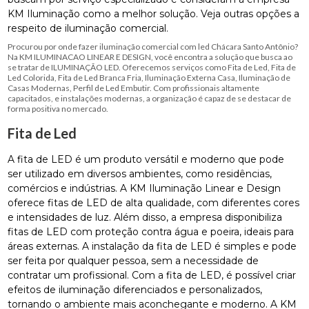
KM Iluminação como a melhor solução. Veja outras opções a
respeito de iluminação comercial.
Procurou por onde fazer iluminação comercial com led Chácara Santo Antônio?
Na KM ILUMINACAO LINEAR E DESIGN, você encontra a solução que busca ao
se tratar de ILUMINAÇÃO LED. Oferecemos serviços como Fita de Led, Fita de
Led Colorida, Fita de Led Branca Fria, Iluminação Externa Casa, Iluminação de
Casas Modernas, Perfil de Led Embutir. Com profissionais altamente
capacitados, e instalações modernas, a organização é capaz de se destacar de
forma positiva no mercado.
Fita de Led
A fita de LED é um produto versátil e moderno que pode
ser utilizado em diversos ambientes, como residências,
comércios e indústrias. A KM Iluminação Linear e Design
oferece fitas de LED de alta qualidade, com diferentes cores
e intensidades de luz. Além disso, a empresa disponibiliza
fitas de LED com proteção contra água e poeira, ideais para
áreas externas. A instalação da fita de LED é simples e pode
ser feita por qualquer pessoa, sem a necessidade de
contratar um profissional. Com a fita de LED, é possível criar
efeitos de iluminação diferenciados e personalizados,
tornando o ambiente mais aconchegante e moderno. A KM