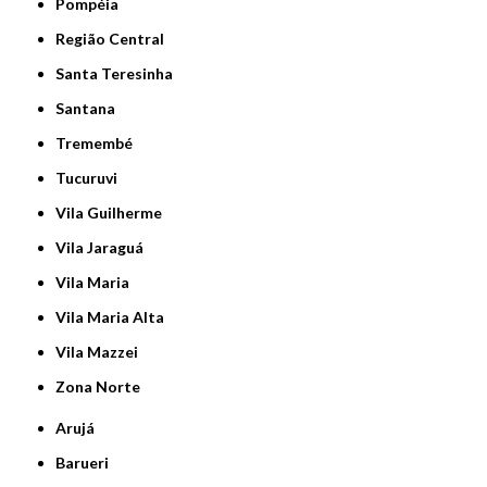
Pompéia
Região Central
Santa Teresinha
Santana
Tremembé
Tucuruvi
Vila Guilherme
Vila Jaraguá
Vila Maria
Vila Maria Alta
Vila Mazzei
Zona Norte
Arujá
Barueri