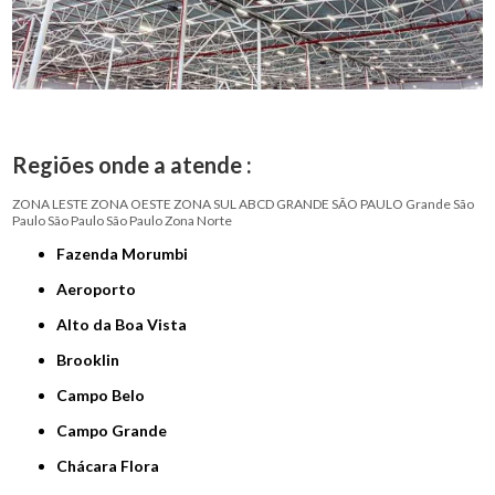
Regiões onde a atende :
ZONA LESTE
ZONA OESTE
ZONA SUL
ABCD
GRANDE SÃO PAULO
Grande São
Paulo
São Paulo
São Paulo
Zona Norte
Fazenda Morumbi
Aeroporto
Alto da Boa Vista
Brooklin
Campo Belo
Campo Grande
Chácara Flora