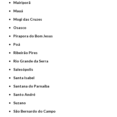
Mairiporã
Mauá
Mogi das Cruzes
Osasco
Pirapora do Bom Jesus
Poá
Ribeirão Pires
Rio Grande da Serra
Salesópolis
Santa Isabel
Santana do Parnaíba
Santo André
Suzano
São Bernardo do Campo