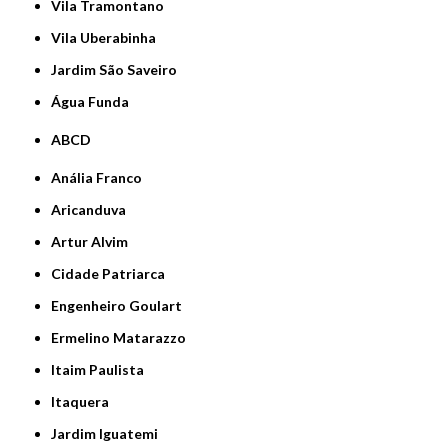
Vila Tramontano
Vila Uberabinha
jardim São Saveiro
Água Funda
ABCD
Anália Franco
Aricanduva
Artur Alvim
Cidade Patriarca
Engenheiro Goulart
Ermelino Matarazzo
Itaim Paulista
Itaquera
Jardim Iguatemi