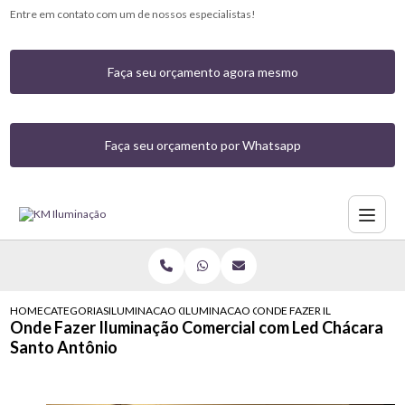
Entre em contato com um de nossos especialistas!
Faça seu orçamento agora mesmo
Faça seu orçamento por Whatsapp
HOME
CATEGORIAS
ILUMINACAO COMERCIAL
ILUMINACAO COMERCIAL COM LED MORUM
ONDE FAZER ILUMINACAO C
Onde Fazer Iluminação Comercial com Led Chácara
Santo Antônio