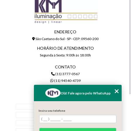
ENDEREÇO
São Caetano do Sul - SP - CEP: 09560-200
HORÁRIO DE ATENDIMENTO
Segunda à Sexta: 9:00h às 18:00h
CONTATO
(11) 3777-0567
(11) 94540-4739
comercial@kmiluminacao.com.br
Olá! Fale agora pelo WhatsApp
MENU
Home
Insira seu telefone
Quem Somos
Serviços