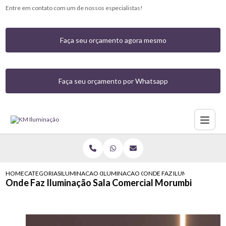
Entre em contato com um de nossos especialistas!
Faça seu orçamento agora mesmo
Faça seu orçamento por Whatsapp
HOME
CATEGORIAS
ILUMINACAO COMERCIAL
ILUMINACAO COMERCIAL COM LED MORUM
ONDE FAZ ILUMINACAO SAL
Onde Faz Iluminação Sala Comercial Morumbi