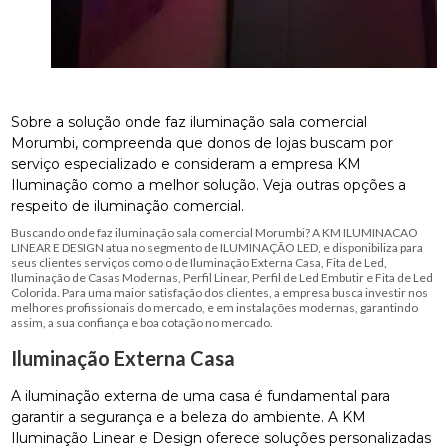
Sobre a solução onde faz iluminação sala comercial
Morumbi, compreenda que donos de lojas buscam por
serviço especializado e consideram a empresa KM
Iluminação como a melhor solução. Veja outras opções a
respeito de iluminação comercial.
Buscando onde faz iluminação sala comercial Morumbi? A KM ILUMINACAO
LINEAR E DESIGN atua no segmento de ILUMINAÇÃO LED, e disponibiliza para
seus clientes serviços como o de Iluminação Externa Casa, Fita de Led,
Iluminação de Casas Modernas, Perfil Linear, Perfil de Led Embutir e Fita de Led
Colorida. Para uma maior satisfação dos clientes, a empresa busca investir nos
melhores profissionais do mercado, e em instalações modernas, garantindo
assim, a sua confiança e boa cotação no mercado.
Iluminação Externa Casa
A iluminação externa de uma casa é fundamental para
garantir a segurança e a beleza do ambiente. A KM
Iluminação Linear e Design oferece soluções personalizadas