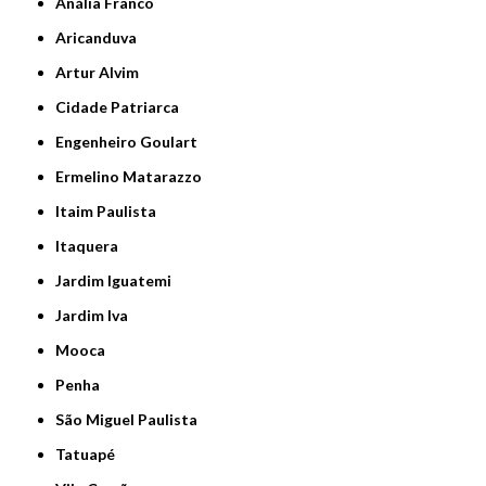
Anália Franco
Aricanduva
Artur Alvim
Cidade Patriarca
Engenheiro Goulart
Ermelino Matarazzo
Itaim Paulista
Itaquera
Jardim Iguatemi
Jardim Iva
Mooca
Penha
São Miguel Paulista
Tatuapé