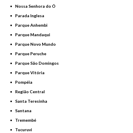
Nossa Senhora do Ó
Parada Inglesa
Parque Anhembi
Parque Mandaqui
Parque Novo Mundo
Parque Peruche
Parque São Domingos
Parque Vitória
Pompéia
Região Central
Santa Teresinha
Santana
Tremembé
Tucuruvi