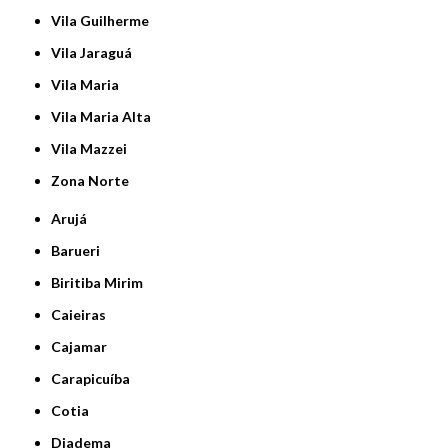
Vila Guilherme
Vila Jaraguá
Vila Maria
Vila Maria Alta
Vila Mazzei
Zona Norte
Arujá
Barueri
Biritiba Mirim
Caieiras
Cajamar
Carapicuíba
Cotia
Diadema