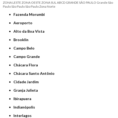
ZONA LESTE
ZONA OESTE
ZONA SUL
ABCD
GRANDE SÃO PAULO
Grande São
Paulo
São Paulo
São Paulo
Zona Norte
Fazenda Morumbi
Aeroporto
Alto da Boa Vista
Brooklin
Campo Belo
Campo Grande
Chácara Flora
Chácara Santo Antônio
Cidade Jardim
Granja Julieta
Ibirapuera
Indianópolis
Interlagos