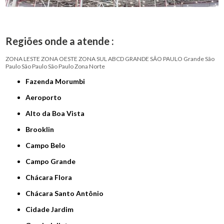
Regiões onde a atende :
ZONA LESTE
ZONA OESTE
ZONA SUL
ABCD
GRANDE SÃO PAULO
Grande São
Paulo
São Paulo
São Paulo
Zona Norte
Fazenda Morumbi
Aeroporto
Alto da Boa Vista
Brooklin
Campo Belo
Campo Grande
Chácara Flora
Chácara Santo Antônio
Cidade Jardim