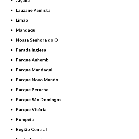
Jaçanã
Lauzane Paulista
Limão
Mandaqui
Nossa Senhora do Ó
Parada Inglesa
Parque Anhembi
Parque Mandaqui
Parque Novo Mundo
Parque Peruche
Parque São Domingos
Parque Vitória
Pompéia
Região Central