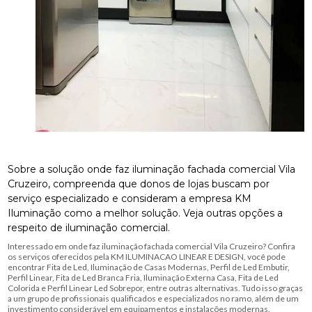
Sobre a solução onde faz iluminação fachada comercial Vila
Cruzeiro, compreenda que donos de lojas buscam por
serviço especializado e consideram a empresa KM
Iluminação como a melhor solução. Veja outras opções a
respeito de iluminação comercial.
Interessado em onde faz iluminação fachada comercial Vila Cruzeiro? Confira
os serviços oferecidos pela KM ILUMINACAO LINEAR E DESIGN, você pode
encontrar Fita de Led, Iluminação de Casas Modernas, Perfil de Led Embutir,
Perfil Linear, Fita de Led Branca Fria, Iluminação Externa Casa, Fita de Led
Colorida e Perfil Linear Led Sobrepor, entre outras alternativas. Tudo isso graças
a um grupo de profissionais qualificados e especializados no ramo, além de um
investimento considerável em equipamentos e instalações modernas.