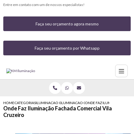
Entre em contato com um de nossos especialistas!
Faça seu orçamento agora mesmo
Faça seu orçamento por Whatsapp
HOME
CATEGORIAS
ILUMINACAO COMERCIAL
ILUMINACAO COMERCIAL COM LED MORUM
ONDE FAZ ILUMINACAO FACH
Onde Faz Iluminação Fachada Comercial Vila
Cruzeiro