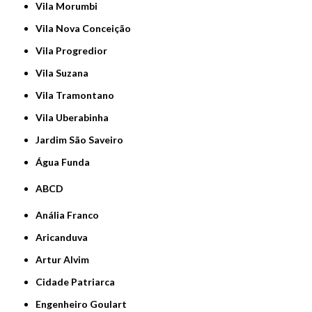
Vila Morumbi
Vila Nova Conceição
Vila Progredior
Vila Suzana
Vila Tramontano
Vila Uberabinha
jardim São Saveiro
Água Funda
ABCD
Anália Franco
Aricanduva
Artur Alvim
Cidade Patriarca
Engenheiro Goulart