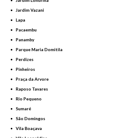
Jardim Londrina
Jardim Vazani
Lapa
Pacaembu
Panamby
Parque Maria Domitila
Perdizes
Pinheiros
Praça da Arvore
Raposo Tavares
Rio Pequeno
Sumaré
São Domingos
Vila Boaçava