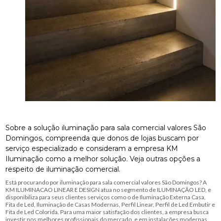
Sobre a solução iluminação para sala comercial valores São
Domingos, compreenda que donos de lojas buscam por
serviço especializado e consideram a empresa KM
Iluminação como a melhor solução. Veja outras opções a
respeito de iluminação comercial.
Está procurando por iluminação para sala comercial valores São Domingos? A
KM ILUMINACAO LINEAR E DESIGN atua no segmento de ILUMINAÇÃO LED, e
disponibiliza para seus clientes serviços como o de Iluminação Externa Casa,
Fita de Led, Iluminação de Casas Modernas, Perfil Linear, Perfil de Led Embutir e
Fita de Led Colorida. Para uma maior satisfação dos clientes, a empresa busca
investir nos melhores profissionais do mercado, e em instalações modernas,