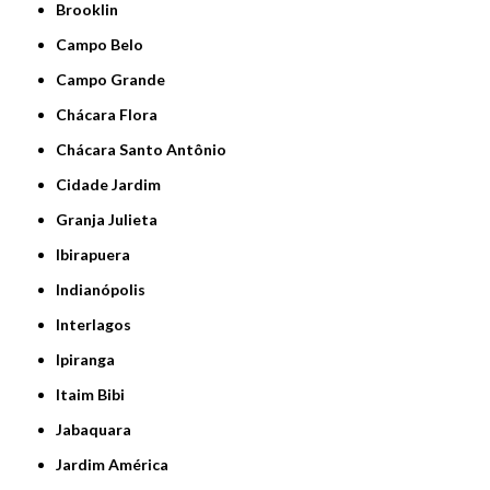
Brooklin
Campo Belo
Campo Grande
Chácara Flora
Chácara Santo Antônio
Cidade Jardim
Granja Julieta
Ibirapuera
Indianópolis
Interlagos
Ipiranga
Itaim Bibi
Jabaquara
Jardim América