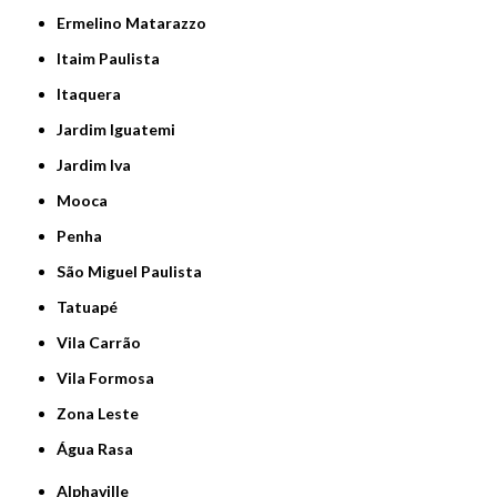
Ermelino Matarazzo
Itaim Paulista
Itaquera
Jardim Iguatemi
Jardim Iva
Mooca
Penha
São Miguel Paulista
Tatuapé
Vila Carrão
Vila Formosa
Zona Leste
Água Rasa
Alphaville