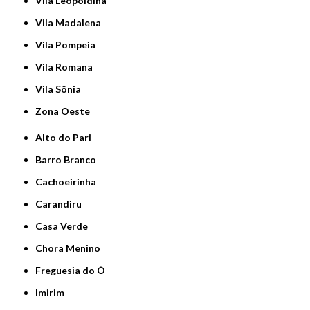
Vila Leopoldina
Vila Madalena
Vila Pompeia
Vila Romana
Vila Sônia
Zona Oeste
Alto do Pari
Barro Branco
Cachoeirinha
Carandiru
Casa Verde
Chora Menino
Freguesia do Ó
Imirim