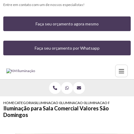
Entre em contato com um de nossos especialistas!
Faça seu orçamento agora mesmo
Faça seu orçamento por Whatsapp
HOME
CATEGORIAS
ILUMINACAO COMERCIAL
ILUMINACAO COMERCIAL COM LED MORUM
ILUMINACAO PARA SALA CO
Iluminação para Sala Comercial Valores São
Domingos