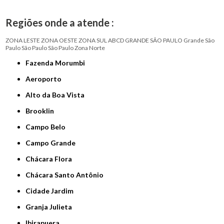
Regiões onde a atende :
ZONA LESTE
ZONA OESTE
ZONA SUL
ABCD
GRANDE SÃO PAULO
Grande São
Paulo
São Paulo
São Paulo
Zona Norte
Fazenda Morumbi
Aeroporto
Alto da Boa Vista
Brooklin
Campo Belo
Campo Grande
Chácara Flora
Chácara Santo Antônio
Cidade Jardim
Granja Julieta
Ibirapuera