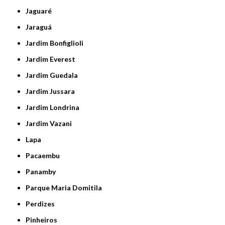
Jaguaré
Jaraguá
Jardim Bonfiglioli
Jardim Everest
Jardim Guedala
Jardim Jussara
Jardim Londrina
Jardim Vazani
Lapa
Pacaembu
Panamby
Parque Maria Domitila
Perdizes
Pinheiros