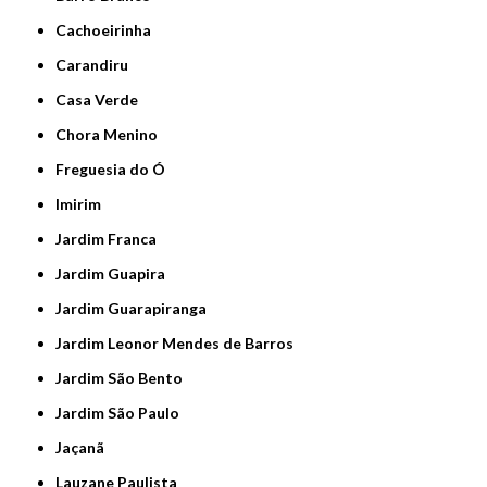
Cachoeirinha
Carandiru
Casa Verde
Chora Menino
Freguesia do Ó
Imirim
Jardim Franca
Jardim Guapira
Jardim Guarapiranga
Jardim Leonor Mendes de Barros
Jardim São Bento
Jardim São Paulo
Jaçanã
Lauzane Paulista