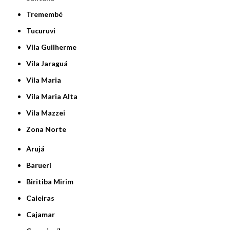
Tremembé
Tucuruvi
Vila Guilherme
Vila Jaraguá
Vila Maria
Vila Maria Alta
Vila Mazzei
Zona Norte
Arujá
Barueri
Biritiba Mirim
Caieiras
Cajamar