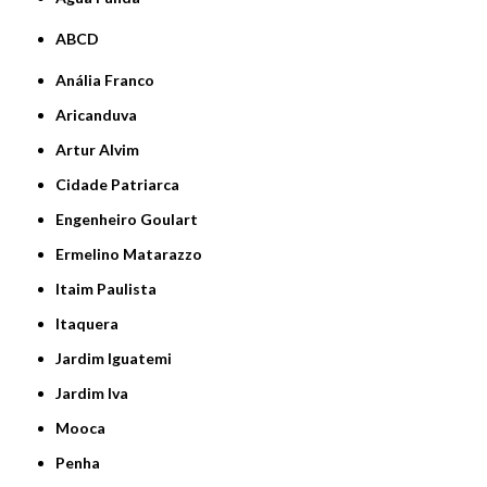
ABCD
Anália Franco
Aricanduva
Artur Alvim
Cidade Patriarca
Engenheiro Goulart
Ermelino Matarazzo
Itaim Paulista
Itaquera
Jardim Iguatemi
Jardim Iva
Mooca
Penha