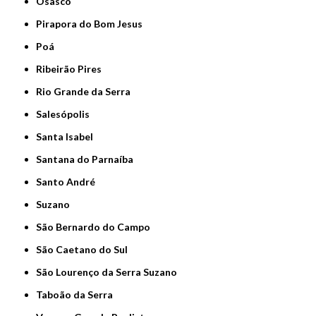
Osasco
Pirapora do Bom Jesus
Poá
Ribeirão Pires
Rio Grande da Serra
Salesópolis
Santa Isabel
Santana do Parnaíba
Santo André
Suzano
São Bernardo do Campo
São Caetano do Sul
São Lourenço da Serra Suzano
Taboão da Serra