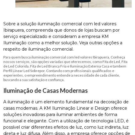
Sobre a solução iluminação comercial com led valores
Ibirapuera, compreenda que donos de lojas buscam por
serviço especializado e consideram a empresa KM
Iluminação como a melhor solução. Veja outras opções a
respeito de iluminação comercial.
Para quem busca iluminação comercial com led valores Ibirapuera, Conheça
nossos serviços, são opções variadas que oferecemos, como Fita de Led, Fita
de Led Colorida, Fita de Led Branca Fria e Iluminação Externa Casa e tambem
Perfil Linear Led Sobrepor. Contando com profissionais qualificados e
experientes, o empreendimento entende a necessidade de cada cliente,
buscando a sua satisfação e confiança.
Iluminação de Casas Modernas
A iluminação é um elemento fundamental na decoração de
casas modernas. A KM Iluminação Linear e Design oferece
soluções inovadoras para iluminar ambientes de forma
funcional e elegante. Com a utilização de tecnologia LED, é
possível criar diferentes efeitos de luz, como luz indireta, luz
direta e luz difusa. Além disso, a empresa oferece opções de