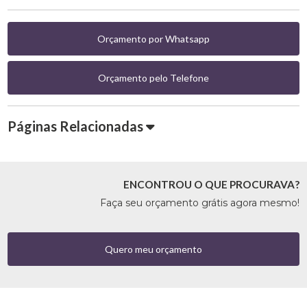
Orçamento por Whatsapp
Orçamento pelo Telefone
Páginas Relacionadas
ENCONTROU O QUE PROCURAVA?
Faça seu orçamento grátis agora mesmo!
Quero meu orçamento