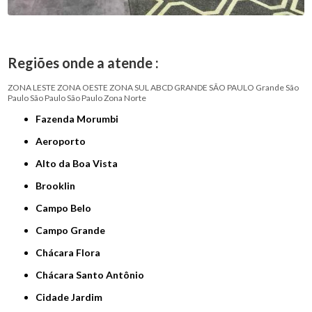
Regiões onde a atende :
ZONA LESTE
ZONA OESTE
ZONA SUL
ABCD
GRANDE SÃO PAULO
Grande São
Paulo
São Paulo
São Paulo
Zona Norte
Fazenda Morumbi
Aeroporto
Alto da Boa Vista
Brooklin
Campo Belo
Campo Grande
Chácara Flora
Chácara Santo Antônio
Cidade Jardim