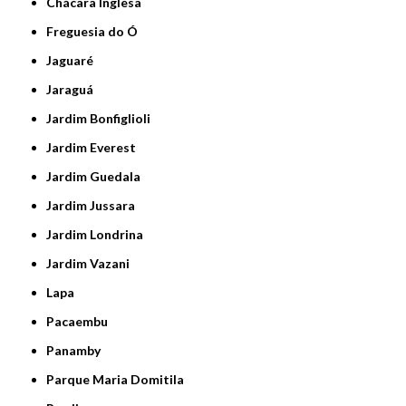
Chácara Inglesa
Freguesia do Ó
Jaguaré
Jaraguá
Jardim Bonfiglioli
Jardim Everest
Jardim Guedala
Jardim Jussara
Jardim Londrina
Jardim Vazani
Lapa
Pacaembu
Panamby
Parque Maria Domitila