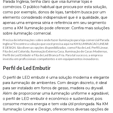
Parada Inglesa, tenha claro que visa iluminar lojas e
comércios. O público habitual que procura por esta solução,
como por exemplo, donos de lojas, também busca por um
elemento considerado indispensável que é a qualidade, que
apenas uma empresa séria e referência em seu segmento
como a KM Iluminação pode oferecer. Confira mais soluções
sobre iluminação comercial.
Precisa de informações sobre onde fazer iluminação para loja comercial Parada
Inglesa? Encontre a solução que você precisa aqui na KM ILUMINACAO LINEAR
E DESIGN. São diversas opções disponibilizadas, como Fita de Led, Perfil Linear,
Fita de Led Colorida, Iluminação Externa Casa, Iluminação de Casas Modernas,
Perfil de Led Embutir e Fita de Led Branca Fria. Para tal sucesso, a empresa
investiu em profissionais competentes e em equipamentos inovadores.
Perfil de Led Embutir
O perfil de LED embutir é uma solução moderna e elegante
para iluminação de ambientes. Com design discreto, é ideal
para ser instalado em forros de gesso, madeira ou drywall.
Além de proporcionar uma iluminação uniforme e agradável,
o perfil de LED embutir é econômico e sustentável, pois
consome menos energia e tem vida útil prolongada. Na KM
Iluminação Linear e Design, oferecemos diversas opções de