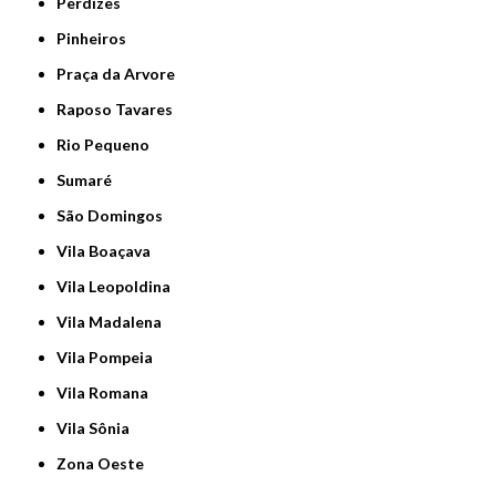
Perdizes
Pinheiros
Praça da Arvore
Raposo Tavares
Rio Pequeno
Sumaré
São Domingos
Vila Boaçava
Vila Leopoldina
Vila Madalena
Vila Pompeia
Vila Romana
Vila Sônia
Zona Oeste