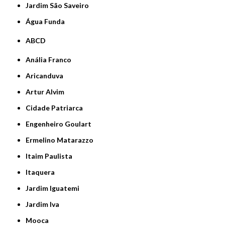
jardim São Saveiro
Água Funda
ABCD
Anália Franco
Aricanduva
Artur Alvim
Cidade Patriarca
Engenheiro Goulart
Ermelino Matarazzo
Itaim Paulista
Itaquera
Jardim Iguatemi
Jardim Iva
Mooca