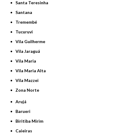
Santa Teresinha
Santana
Tremembé
Tucuruvi
Vila Guilherme
Vila Jaraguá
Vila Maria
Vila Maria Alta
Vila Mazzei
Zona Norte
Arujá
Barueri
Biritiba Mirim
Caieiras