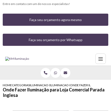
Entre em contato com um de nossos especialistas!
Faça seu orçamento agora mesmo
Faça seu orçamento por Whatsapp
HOME
CATEGORIAS
ILUMINACAO COMERCIAL
ILUMINACAO COMERCIAL COM LED ALPHAV
ONDE FAZER ILUMINACAO PA
Onde Fazer Iluminação para Loja Comercial Parada
Inglesa