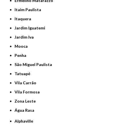
Ermelino Matarazzo
Itaim Paulista
Itaquera
Jardim Iguatemi
Jardim Iva
Mooca
Penha
São Miguel Paulista
Tatuapé
Vila Carrão
Vila Formosa
Zona Leste
Água Rasa
Alphaville