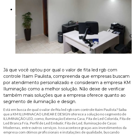
Já que você optou por qual o valor de fita led rgb com
controle Itaim Paulista, compreenda que empresas buscam
por atendimento personalizado e consideram a empresa KM
Iluminação como a melhor solução. Não deixe de verificar
também mais soluções que a empresa oferece quanto ao
segmento de iluminação e design.
Está em busca de qual o valor de fita led rgb com controle Itaim Paulista? Saiba
que a KM ILUMINACAO LINEAR E DESIGN oferece a solução no segmento de
ILUMINAÇÃO LED, como, Iluminação Externa Casa, Fita de Led Colorida, Fita de
Led Branca Fria, Perfil de Led Embutir, Fita de Led, Iluminação de Casas
Modernas, entre outros serviços. Isso acontece graças aos investimentos da
empresa com ótimos profissionais e instalações de qualidade, buscando