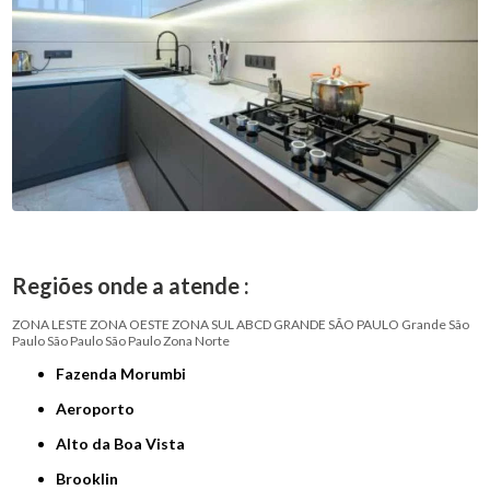
Regiões onde a atende :
ZONA LESTE
ZONA OESTE
ZONA SUL
ABCD
GRANDE SÃO PAULO
Grande São
Paulo
São Paulo
São Paulo
Zona Norte
Fazenda Morumbi
Aeroporto
Alto da Boa Vista
Brooklin