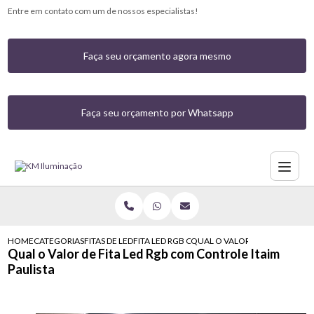
Entre em contato com um de nossos especialistas!
Faça seu orçamento agora mesmo
Faça seu orçamento por Whatsapp
HOME
CATEGORIAS
FITAS DE LED
FITA LED RGB COM CONTROLE
QUAL O VALOR DE FITA LED RG
Qual o Valor de Fita Led Rgb com Controle Itaim
Paulista