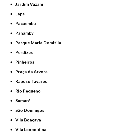
Jardim Vazani
Lapa
Pacaembu
Panamby
Parque Maria Domitila
Perdizes
Pinheiros
Praça da Arvore
Raposo Tavares
Rio Pequeno
Sumaré
São Domingos
Vila Boaçava
Vila Leopoldina