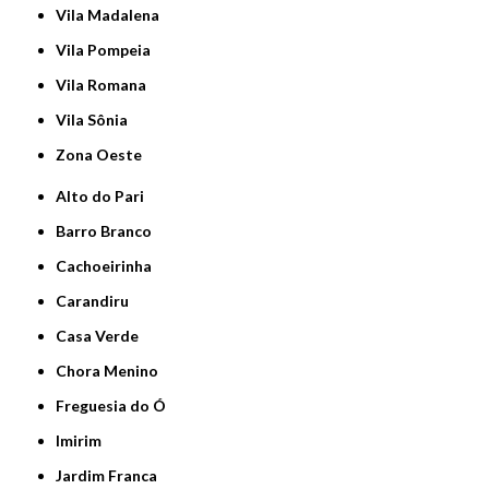
Vila Madalena
Vila Pompeia
Vila Romana
Vila Sônia
Zona Oeste
Alto do Pari
Barro Branco
Cachoeirinha
Carandiru
Casa Verde
Chora Menino
Freguesia do Ó
Imirim
Jardim Franca