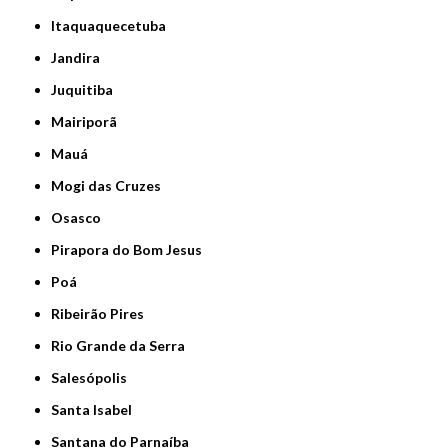
Itaquaquecetuba
Jandira
Juquitiba
Mairiporã
Mauá
Mogi das Cruzes
Osasco
Pirapora do Bom Jesus
Poá
Ribeirão Pires
Rio Grande da Serra
Salesópolis
Santa Isabel
Santana do Parnaíba