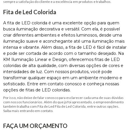
sempre a satisfação do cliente e a excelência em produtos e trabalhos.
Fita de Led Colorida
A fita de LED colorida é uma excelente opção para quem
busca iluminação decorativa e versátil. Com ela, é possível
criar diferentes ambientes e efeitos luminosos, desde uma
iluminação suave e aconchegante até uma iluminação mais
intensa e vibrante. Além disso, a fita de LED é fácil de instalar
e pode ser cortada de acordo com o tamanho desejado. Na
KM Iluminação Linear e Design, oferecemos fitas de LED
coloridas de alta qualidade, com diversas opções de cores e
intensidades de luz. Com nossos produtos, você pode
transformar qualquer espaço em um ambiente moderno e
sofisticado. Entre em contato conosco e conheça nossas
opções de fitas de LED coloridas.
Por isso, não deixe de falar conosco para esclarecer cada uma de suas dúvidas
com nossos funcionários. Além do que já foi apresentado, o empreendimento
também trabalha com Fita de Led Fita de Led Colorida, entre outras opções.
Saiba mais entrando em contato.
FAÇA UM ORÇAMENTO