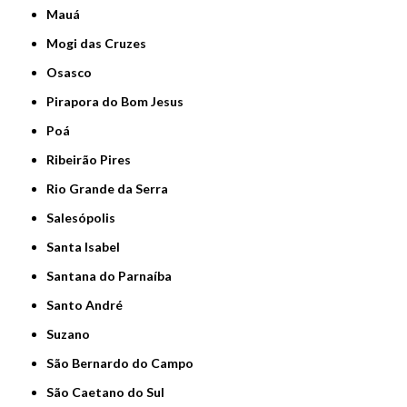
Mauá
Mogi das Cruzes
Osasco
Pirapora do Bom Jesus
Poá
Ribeirão Pires
Rio Grande da Serra
Salesópolis
Santa Isabel
Santana do Parnaíba
Santo André
Suzano
São Bernardo do Campo
São Caetano do Sul