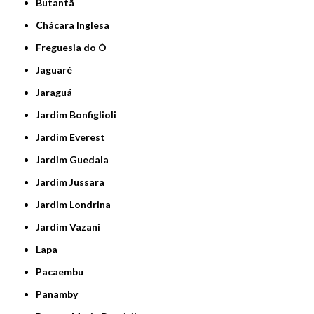
Butantã
Chácara Inglesa
Freguesia do Ó
Jaguaré
Jaraguá
Jardim Bonfiglioli
Jardim Everest
Jardim Guedala
Jardim Jussara
Jardim Londrina
Jardim Vazani
Lapa
Pacaembu
Panamby