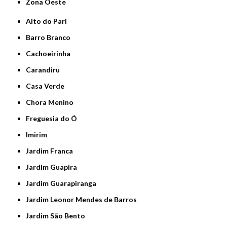
Zona Oeste
Alto do Pari
Barro Branco
Cachoeirinha
Carandiru
Casa Verde
Chora Menino
Freguesia do Ó
Imirim
Jardim Franca
Jardim Guapira
Jardim Guarapiranga
Jardim Leonor Mendes de Barros
Jardim São Bento