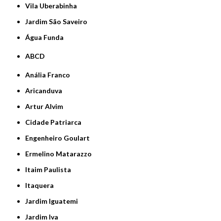
Vila Uberabinha
jardim São Saveiro
Água Funda
ABCD
Anália Franco
Aricanduva
Artur Alvim
Cidade Patriarca
Engenheiro Goulart
Ermelino Matarazzo
Itaim Paulista
Itaquera
Jardim Iguatemi
Jardim Iva