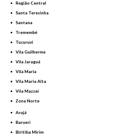
Região Central
Santa Teresinha
Santana
Tremembé
Tucuruvi
Vila Guilherme
Vila Jaraguá
Vila Maria
Vila Maria Alta
Vila Mazzei
Zona Norte
Arujá
Barueri
Biritiba Mirim