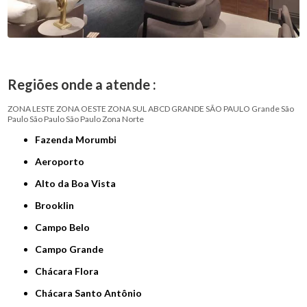
Regiões onde a atende :
ZONA LESTE
ZONA OESTE
ZONA SUL
ABCD
GRANDE SÃO PAULO
Grande São
Paulo
São Paulo
São Paulo
Zona Norte
Fazenda Morumbi
Aeroporto
Alto da Boa Vista
Brooklin
Campo Belo
Campo Grande
Chácara Flora
Chácara Santo Antônio