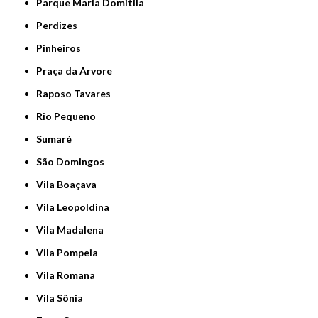
Parque Maria Domitila
Perdizes
Pinheiros
Praça da Arvore
Raposo Tavares
Rio Pequeno
Sumaré
São Domingos
Vila Boaçava
Vila Leopoldina
Vila Madalena
Vila Pompeia
Vila Romana
Vila Sônia