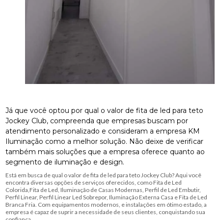
Já que você optou por qual o valor de fita de led para teto
Jockey Club, compreenda que empresas buscam por
atendimento personalizado e consideram a empresa KM
Iluminação como a melhor solução. Não deixe de verificar
também mais soluções que a empresa oferece quanto ao
segmento de iluminação e design.
Está em busca de qual o valor de fita de led para teto Jockey Club? Aqui você
encontra diversas opções de serviços oferecidos, como Fita de Led
Colorida,Fita de Led, Iluminação de Casas Modernas, Perfil de Led Embutir,
Perfil Linear, Perfil Linear Led Sobrepor, Iluminação Externa Casa e Fita de Led
Branca Fria. Com equipamentos modernos, e instalações em ótimo estado, a
empresa é capaz de suprir a necessidade de seus clientes, conquistando sua
confiança.