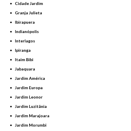
Cidade Jardim
Granja Julieta
Ibirapuera
Indianópolis
Interlagos
Ipiranga
Itaim Bibi
Jabaquara
Jardim América
Jardim Europa
Jardim Leonor
Jardim Luzitânia
Jardim Marajoara
Jardim Morumbi