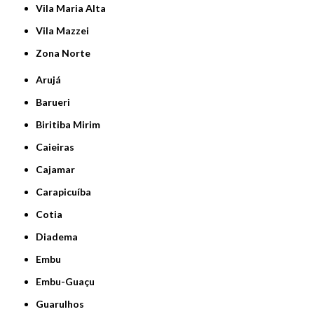
Vila Maria Alta
Vila Mazzei
Zona Norte
Arujá
Barueri
Biritiba Mirim
Caieiras
Cajamar
Carapicuíba
Cotia
Diadema
Embu
Embu-Guaçu
Guarulhos