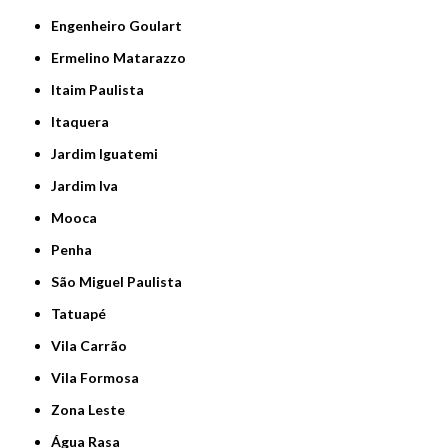
Engenheiro Goulart
Ermelino Matarazzo
Itaim Paulista
Itaquera
Jardim Iguatemi
Jardim Iva
Mooca
Penha
São Miguel Paulista
Tatuapé
Vila Carrão
Vila Formosa
Zona Leste
Água Rasa