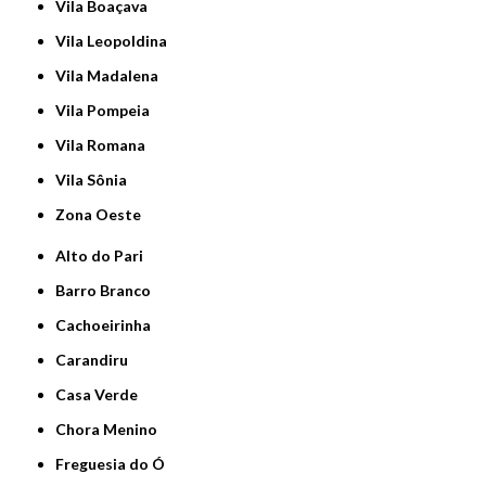
Vila Boaçava
Vila Leopoldina
Vila Madalena
Vila Pompeia
Vila Romana
Vila Sônia
Zona Oeste
Alto do Pari
Barro Branco
Cachoeirinha
Carandiru
Casa Verde
Chora Menino
Freguesia do Ó