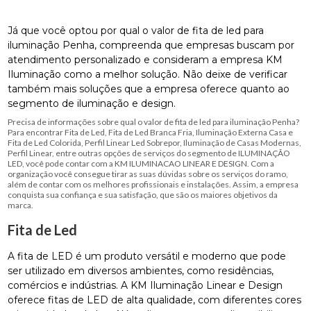
Já que você optou por qual o valor de fita de led para
iluminação Penha, compreenda que empresas buscam por
atendimento personalizado e consideram a empresa KM
Iluminação como a melhor solução. Não deixe de verificar
também mais soluções que a empresa oferece quanto ao
segmento de iluminação e design.
Precisa de informações sobre qual o valor de fita de led para iluminação Penha?
Para encontrar Fita de Led, Fita de Led Branca Fria, Iluminação Externa Casa e
Fita de Led Colorida, Perfil Linear Led Sobrepor, Iluminação de Casas Modernas,
Perfil Linear, entre outras opções de serviços do segmento de ILUMINAÇÃO
LED, você pode contar com a KM ILUMINACAO LINEAR E DESIGN. Com a
organização você consegue tirar as suas dúvidas sobre os serviços do ramo,
além de contar com os melhores profissionais e instalações. Assim, a empresa
conquista sua confiança e sua satisfação, que são os maiores objetivos da
marca.
Fita de Led
A fita de LED é um produto versátil e moderno que pode
ser utilizado em diversos ambientes, como residências,
comércios e indústrias. A KM Iluminação Linear e Design
oferece fitas de LED de alta qualidade, com diferentes cores