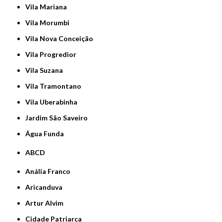
Vila Mariana
Vila Morumbi
Vila Nova Conceição
Vila Progredior
Vila Suzana
Vila Tramontano
Vila Uberabinha
jardim São Saveiro
Água Funda
ABCD
Anália Franco
Aricanduva
Artur Alvim
Cidade Patriarca