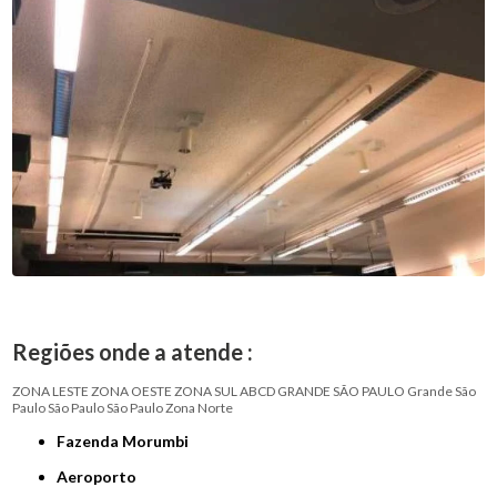
Regiões onde a atende :
ZONA LESTE
ZONA OESTE
ZONA SUL
ABCD
GRANDE SÃO PAULO
Grande São
Paulo
São Paulo
São Paulo
Zona Norte
Fazenda Morumbi
Aeroporto