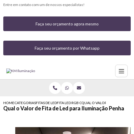
Entre em contato com um de nossos especialistas!
Faça seu orçamento agora mesmo
Faça seu orçamento por Whatsapp
HOME
CATEGORIAS
FITAS DE LED
FITA LED RGB COM CONTROLE
QUAL O VALOR DE FITA DE LED
Qual o Valor de Fita de Led para Iluminação Penha