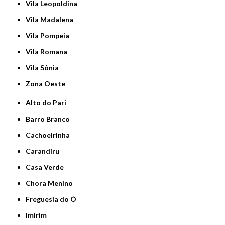
Vila Leopoldina
Vila Madalena
Vila Pompeia
Vila Romana
Vila Sônia
Zona Oeste
Alto do Pari
Barro Branco
Cachoeirinha
Carandiru
Casa Verde
Chora Menino
Freguesia do Ó
Imirim