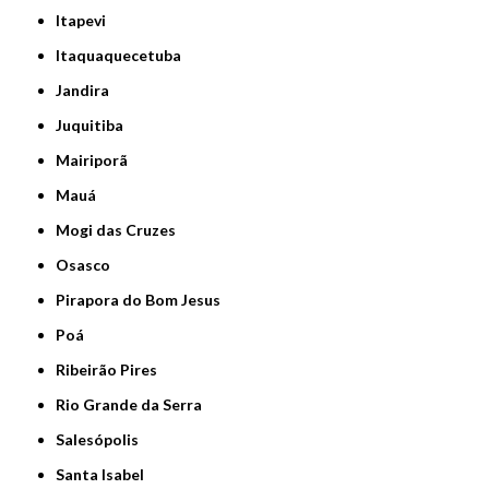
Itapevi
Itaquaquecetuba
Jandira
Juquitiba
Mairiporã
Mauá
Mogi das Cruzes
Osasco
Pirapora do Bom Jesus
Poá
Ribeirão Pires
Rio Grande da Serra
Salesópolis
Santa Isabel