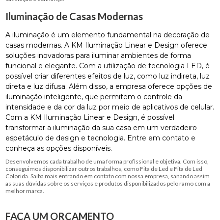
Iluminação de Casas Modernas
A iluminação é um elemento fundamental na decoração de
casas modernas. A KM Iluminação Linear e Design oferece
soluções inovadoras para iluminar ambientes de forma
funcional e elegante. Com a utilização de tecnologia LED, é
possível criar diferentes efeitos de luz, como luz indireta, luz
direta e luz difusa. Além disso, a empresa oferece opções de
iluminação inteligente, que permitem o controle da
intensidade e da cor da luz por meio de aplicativos de celular.
Com a KM Iluminação Linear e Design, é possível
transformar a iluminação da sua casa em um verdadeiro
espetáculo de design e tecnologia. Entre em contato e
conheça as opções disponíveis.
Desenvolvemos cada trabalho de uma forma profissional e objetiva. Com isso,
conseguimos disponibilizar outros trabalhos, como Fita de Led e Fita de Led
Colorida. Saiba mais entrando em contato com nossa empresa, sanando assim
as suas dúvidas sobre os serviços e produtos disponibilizados pelo ramo com a
melhor marca.
FAÇA UM ORÇAMENTO