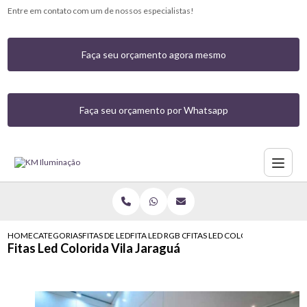
Entre em contato com um de nossos especialistas!
Faça seu orçamento agora mesmo
Faça seu orçamento por Whatsapp
HOME
CATEGORIAS
FITAS DE LED
FITA LED RGB COM CONTROLE
FITAS LED COLORIDA VILA JAR
Fitas Led Colorida Vila Jaraguá