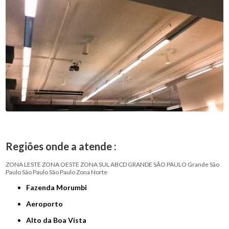
Regiões onde a atende :
ZONA LESTE
ZONA OESTE
ZONA SUL
ABCD
GRANDE SÃO PAULO
Grande São
Paulo
São Paulo
São Paulo
Zona Norte
Fazenda Morumbi
Aeroporto
Alto da Boa Vista