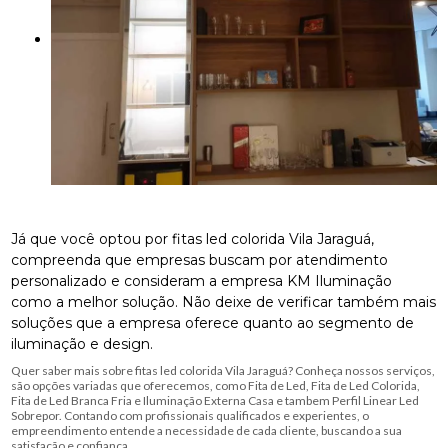
Já que você optou por fitas led colorida Vila Jaraguá,
compreenda que empresas buscam por atendimento
personalizado e consideram a empresa KM Iluminação
como a melhor solução. Não deixe de verificar também mais
soluções que a empresa oferece quanto ao segmento de
iluminação e design.
Quer saber mais sobre fitas led colorida Vila Jaraguá? Conheça nossos serviços,
são opções variadas que oferecemos, como Fita de Led, Fita de Led Colorida,
Fita de Led Branca Fria e Iluminação Externa Casa e tambem Perfil Linear Led
Sobrepor. Contando com profissionais qualificados e experientes, o
empreendimento entende a necessidade de cada cliente, buscando a sua
satisfação e confiança.