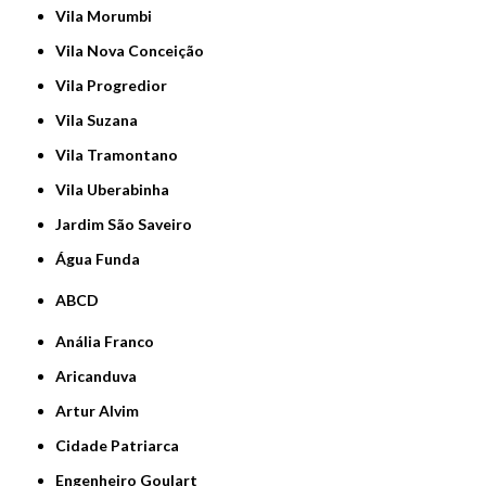
Vila Morumbi
Vila Nova Conceição
Vila Progredior
Vila Suzana
Vila Tramontano
Vila Uberabinha
jardim São Saveiro
Água Funda
ABCD
Anália Franco
Aricanduva
Artur Alvim
Cidade Patriarca
Engenheiro Goulart