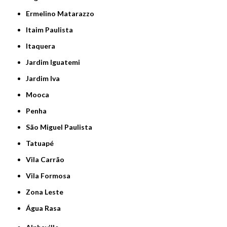
Ermelino Matarazzo
Itaim Paulista
Itaquera
Jardim Iguatemi
Jardim Iva
Mooca
Penha
São Miguel Paulista
Tatuapé
Vila Carrão
Vila Formosa
Zona Leste
Água Rasa