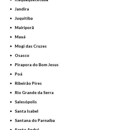
Jandira
Juquitiba
Mairiporã
Mauá
Mogi das Cruzes
Osasco
Pirapora do Bom Jesus
Poá
Ribeirão Pires
Rio Grande da Serra
Salesópolis
Santa Isabel
Santana do Parnaíba
Santo André