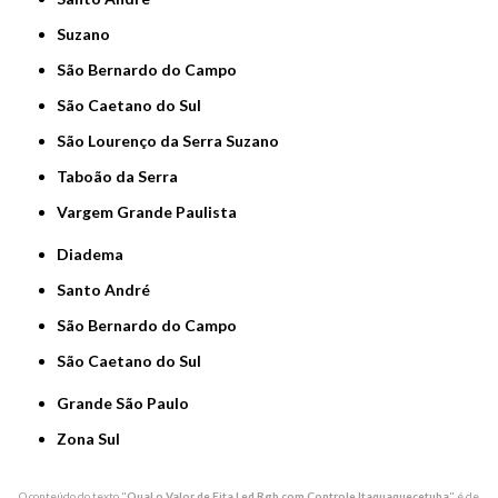
Suzano
São Bernardo do Campo
São Caetano do Sul
São Lourenço da Serra Suzano
Taboão da Serra
Vargem Grande Paulista
Diadema
Santo André
São Bernardo do Campo
São Caetano do Sul
Grande São Paulo
Zona Sul
O conteúdo do texto "
Qual o Valor de Fita Led Rgb com Controle Itaquaquecetuba
" é de