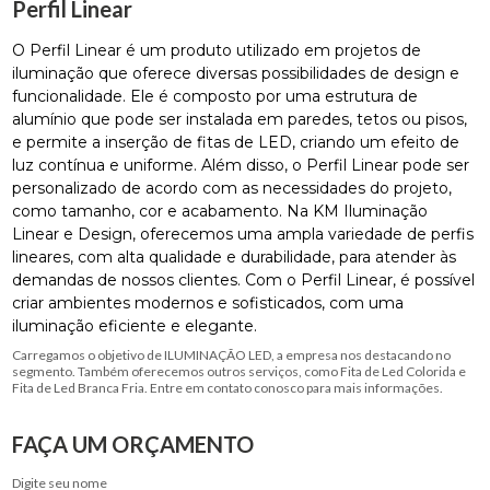
Perfil Linear
O Perfil Linear é um produto utilizado em projetos de
iluminação que oferece diversas possibilidades de design e
funcionalidade. Ele é composto por uma estrutura de
alumínio que pode ser instalada em paredes, tetos ou pisos,
e permite a inserção de fitas de LED, criando um efeito de
luz contínua e uniforme. Além disso, o Perfil Linear pode ser
personalizado de acordo com as necessidades do projeto,
como tamanho, cor e acabamento. Na KM Iluminação
Linear e Design, oferecemos uma ampla variedade de perfis
lineares, com alta qualidade e durabilidade, para atender às
demandas de nossos clientes. Com o Perfil Linear, é possível
criar ambientes modernos e sofisticados, com uma
iluminação eficiente e elegante.
Carregamos o objetivo de ILUMINAÇÃO LED, a empresa nos destacando no
segmento. Também oferecemos outros serviços, como Fita de Led Colorida e
Fita de Led Branca Fria. Entre em contato conosco para mais informações.
FAÇA UM ORÇAMENTO
Digite seu nome