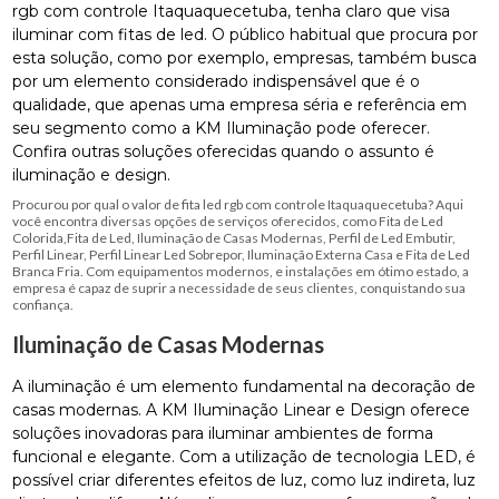
rgb com controle Itaquaquecetuba, tenha claro que visa
iluminar com fitas de led. O público habitual que procura por
esta solução, como por exemplo, empresas, também busca
por um elemento considerado indispensável que é o
qualidade, que apenas uma empresa séria e referência em
seu segmento como a KM Iluminação pode oferecer.
Confira outras soluções oferecidas quando o assunto é
iluminação e design.
Procurou por qual o valor de fita led rgb com controle Itaquaquecetuba? Aqui
você encontra diversas opções de serviços oferecidos, como Fita de Led
Colorida,Fita de Led, Iluminação de Casas Modernas, Perfil de Led Embutir,
Perfil Linear, Perfil Linear Led Sobrepor, Iluminação Externa Casa e Fita de Led
Branca Fria. Com equipamentos modernos, e instalações em ótimo estado, a
empresa é capaz de suprir a necessidade de seus clientes, conquistando sua
confiança.
Iluminação de Casas Modernas
A iluminação é um elemento fundamental na decoração de
casas modernas. A KM Iluminação Linear e Design oferece
soluções inovadoras para iluminar ambientes de forma
funcional e elegante. Com a utilização de tecnologia LED, é
possível criar diferentes efeitos de luz, como luz indireta, luz