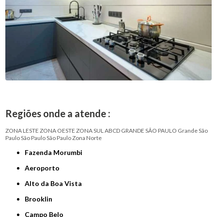
Regiões onde a atende :
ZONA LESTE
ZONA OESTE
ZONA SUL
ABCD
GRANDE SÃO PAULO
Grande São
Paulo
São Paulo
São Paulo
Zona Norte
Fazenda Morumbi
Aeroporto
Alto da Boa Vista
Brooklin
Campo Belo