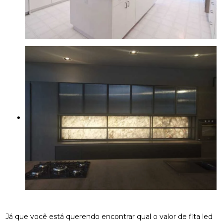
Já que você está querendo encontrar qual o valor de fita led