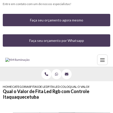
Entre em contato com um de nossos especialistas!
Faça seu orçamento agora mesmo
Faça seu orçamento por Whatsapp
HOME
CATEGORIAS
FITAS DE LED
FITA LED COLORIDA COM CONTROLE
QUAL O VALOR DE FITA LED 
Qual o Valor de Fita Led Rgb com Controle
Itaquaquecetuba