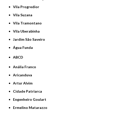
Vila Progredior
Vila Suzana
Vila Tramontano
Vila Uberabinha
jardim São Saveiro
Água Funda
ABCD
Anália Franco
Aricanduva
Artur Alvim
Cidade Patriarca
Engenheiro Goulart
Ermelino Matarazzo