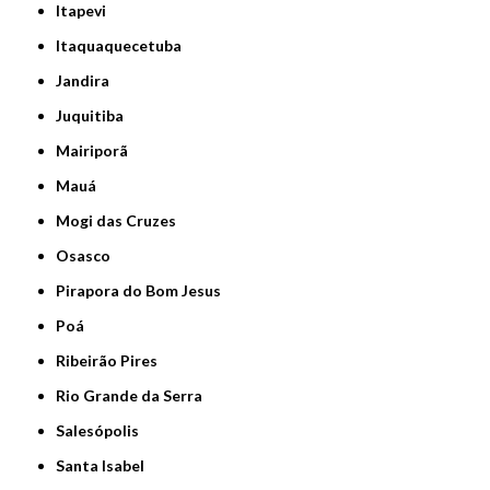
Itapevi
Itaquaquecetuba
Jandira
Juquitiba
Mairiporã
Mauá
Mogi das Cruzes
Osasco
Pirapora do Bom Jesus
Poá
Ribeirão Pires
Rio Grande da Serra
Salesópolis
Santa Isabel