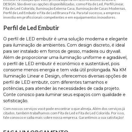
DESIGN. São diversas opções disponibilizadas, como Fita de Led, Perfil Linear,
Fita de Led Colorida, Iluminação Externa Casa, Iluminação de Casas Modernas,
Perfil de Led Embutir e Fita de Led Branca Fria. Para tal sucesso, a empresa
investiu em profissionais competentes e em equipamentos inovadores.
Perfil de Led Embutir
O perfil de LED embutir é uma solução moderna e elegante
para iluminação de ambientes. Com design discreto, é ideal
para ser instalado em forros de gesso, madeira ou drywall.
Além de proporcionar uma iluminação uniforme e agradável,
o perfil de LED embutir é econômico e sustentável, pois
consome menos energia e tem vida útil prolongada. Na KM
Iluminação Linear e Design, oferecemos diversas opções de
perfil de LED embutir, com diferentes tamanhos e
potências, para atender às necessidades de cada projeto.
Conte conosco para iluminar seus espaços com qualidade e
sofisticação.
Com nossos serviços você pode encontrar o que almeja. Além dos serviços já
citados, também trabalhamos com Fita de Led e Fita de Led Colorida. Por isso,
fale conosco e saiba mais sobre nossa empresa. Garantimos a sua satisfação!