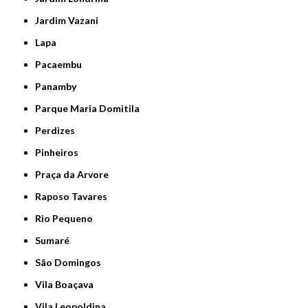
Jardim Vazani
Lapa
Pacaembu
Panamby
Parque Maria Domitila
Perdizes
Pinheiros
Praça da Arvore
Raposo Tavares
Rio Pequeno
Sumaré
São Domingos
Vila Boaçava
Vila Leopoldina