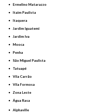
Ermelino Matarazzo
Itaim Paulista
Itaquera
Jardim Iguatemi
Jardim Iva
Mooca
Penha
São Miguel Paulista
Tatuapé
Vila Carrão
Vila Formosa
Zona Leste
Água Rasa
Alphaville