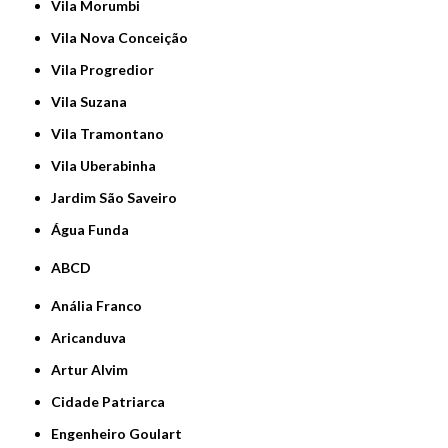
Vila Morumbi
Vila Nova Conceição
Vila Progredior
Vila Suzana
Vila Tramontano
Vila Uberabinha
jardim São Saveiro
Água Funda
ABCD
Anália Franco
Aricanduva
Artur Alvim
Cidade Patriarca
Engenheiro Goulart