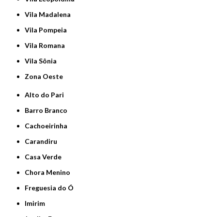
Vila Madalena
Vila Pompeia
Vila Romana
Vila Sônia
Zona Oeste
Alto do Pari
Barro Branco
Cachoeirinha
Carandiru
Casa Verde
Chora Menino
Freguesia do Ó
Imirim