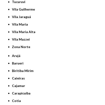
Tucuruvi
Vila Guilherme
Vila Jaraguá
Vila Maria
Vila Maria Alta
Vila Mazzei
Zona Norte
Arujá
Barueri
Biritiba Mirim
Caieiras
Cajamar
Carapicuíba
Cotia