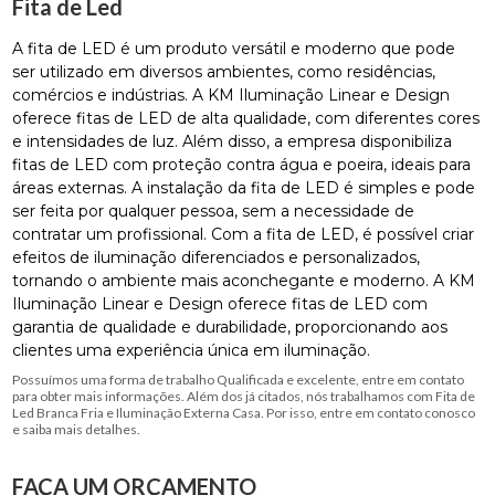
Fita de Led
A fita de LED é um produto versátil e moderno que pode
ser utilizado em diversos ambientes, como residências,
comércios e indústrias. A KM Iluminação Linear e Design
oferece fitas de LED de alta qualidade, com diferentes cores
e intensidades de luz. Além disso, a empresa disponibiliza
fitas de LED com proteção contra água e poeira, ideais para
áreas externas. A instalação da fita de LED é simples e pode
ser feita por qualquer pessoa, sem a necessidade de
contratar um profissional. Com a fita de LED, é possível criar
efeitos de iluminação diferenciados e personalizados,
tornando o ambiente mais aconchegante e moderno. A KM
Iluminação Linear e Design oferece fitas de LED com
garantia de qualidade e durabilidade, proporcionando aos
clientes uma experiência única em iluminação.
Possuímos uma forma de trabalho Qualificada e excelente, entre em contato
para obter mais informações. Além dos já citados, nós trabalhamos com Fita de
Led Branca Fria e Iluminação Externa Casa. Por isso, entre em contato conosco
e saiba mais detalhes.
FAÇA UM ORÇAMENTO