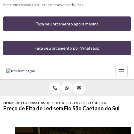
Entre em contato com um de nossos especialistas!
Faça seu orçamento agora mesmo
Faça seu orçamento por Whatsapp
HOME
CATEGORIAS
FITAS DE LED
FITA LED COLORIDA COM CONTROLE
PRECO DE FITA DE LED SEM FI
Preço de Fita de Led sem Fio São Caetano do Sul