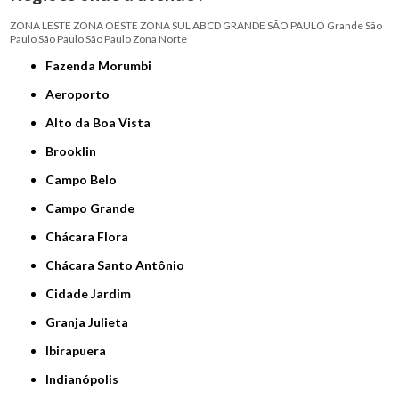
ZONA LESTE
ZONA OESTE
ZONA SUL
ABCD
GRANDE SÃO PAULO
Grande São
Paulo
São Paulo
São Paulo
Zona Norte
Fazenda Morumbi
Aeroporto
Alto da Boa Vista
Brooklin
Campo Belo
Campo Grande
Chácara Flora
Chácara Santo Antônio
Cidade Jardim
Granja Julieta
Ibirapuera
Indianópolis