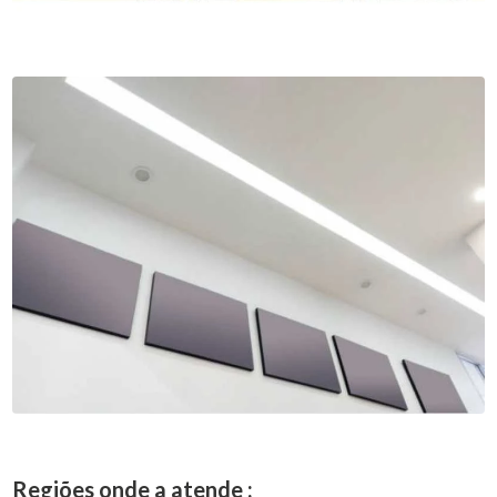
Regiões onde a atende :