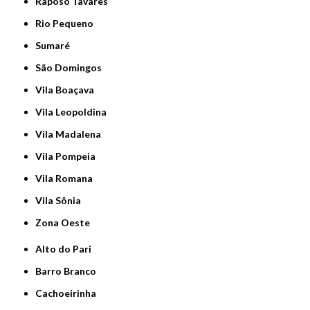
Raposo Tavares
Rio Pequeno
Sumaré
São Domingos
Vila Boaçava
Vila Leopoldina
Vila Madalena
Vila Pompeia
Vila Romana
Vila Sônia
Zona Oeste
Alto do Pari
Barro Branco
Cachoeirinha