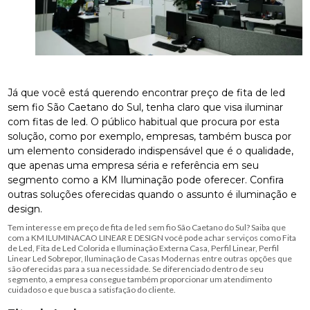
Já que você está querendo encontrar preço de fita de led
sem fio São Caetano do Sul, tenha claro que visa iluminar
com fitas de led. O público habitual que procura por esta
solução, como por exemplo, empresas, também busca por
um elemento considerado indispensável que é o qualidade,
que apenas uma empresa séria e referência em seu
segmento como a KM Iluminação pode oferecer. Confira
outras soluções oferecidas quando o assunto é iluminação e
design.
Tem interesse em preço de fita de led sem fio São Caetano do Sul? Saiba que
com a KM ILUMINACAO LINEAR E DESIGN você pode achar serviços como Fita
de Led, Fita de Led Colorida e Iluminação Externa Casa, Perfil Linear, Perfil
Linear Led Sobrepor, Iluminação de Casas Modernas entre outras opções que
são oferecidas para a sua necessidade. Se diferenciado dentro de seu
segmento, a empresa consegue também proporcionar um atendimento
cuidadoso e que busca a satisfação do cliente.