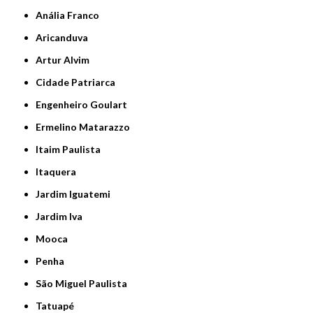
Anália Franco
Aricanduva
Artur Alvim
Cidade Patriarca
Engenheiro Goulart
Ermelino Matarazzo
Itaim Paulista
Itaquera
Jardim Iguatemi
Jardim Iva
Mooca
Penha
São Miguel Paulista
Tatuapé