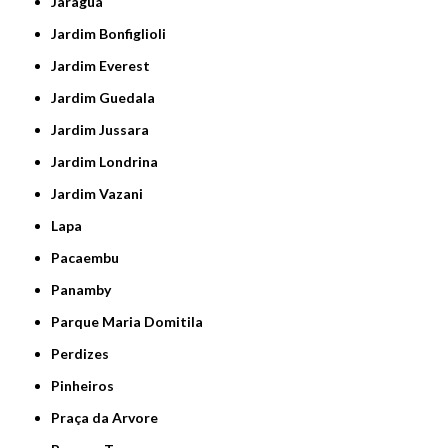
Jaraguá
Jardim Bonfiglioli
Jardim Everest
Jardim Guedala
Jardim Jussara
Jardim Londrina
Jardim Vazani
Lapa
Pacaembu
Panamby
Parque Maria Domitila
Perdizes
Pinheiros
Praça da Arvore