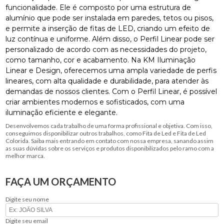
funcionalidade. Ele é composto por uma estrutura de
alumínio que pode ser instalada em paredes, tetos ou pisos,
e permite a inserção de fitas de LED, criando um efeito de
luz contínua e uniforme. Além disso, o Perfil Linear pode ser
personalizado de acordo com as necessidades do projeto,
como tamanho, cor e acabamento. Na KM Iluminação
Linear e Design, oferecemos uma ampla variedade de perfis
lineares, com alta qualidade e durabilidade, para atender às
demandas de nossos clientes. Com o Perfil Linear, é possível
criar ambientes modernos e sofisticados, com uma
iluminação eficiente e elegante.
Desenvolvemos cada trabalho de uma forma profissional e objetiva. Com isso,
conseguimos disponibilizar outros trabalhos, como Fita de Led e Fita de Led
Colorida. Saiba mais entrando em contato com nossa empresa, sanando assim
as suas dúvidas sobre os serviços e produtos disponibilizados pelo ramo com a
melhor marca.
FAÇA UM ORÇAMENTO
Digite seu nome
Digite seu email