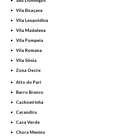
São Domingos
Vila Boaçava
Vila Leopoldina
Vila Madalena
Vila Pompeia
Vila Romana
Vila Sônia
Zona Oeste
Alto do Pari
Barro Branco
Cachoeirinha
Carandiru
Casa Verde
Chora Menino