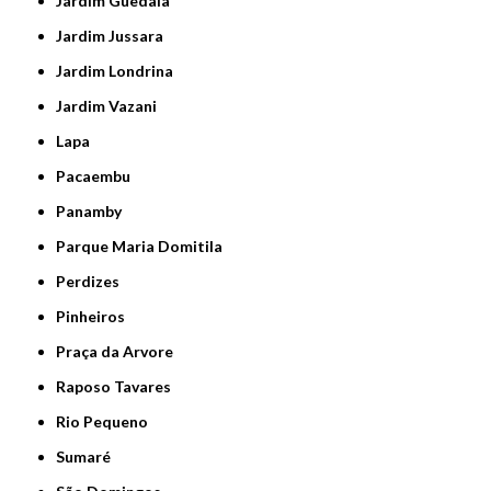
Jardim Guedala
Jardim Jussara
Jardim Londrina
Jardim Vazani
Lapa
Pacaembu
Panamby
Parque Maria Domitila
Perdizes
Pinheiros
Praça da Arvore
Raposo Tavares
Rio Pequeno
Sumaré