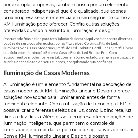
por exemplo, empresas, também busca por um elemento
considerado indispensável que é o qualidade, que apenas
uma empresa séria e referência em seu segmento como a
KM Iluminação pode oferecer. Confira outras soluções
oferecidas quando o assunto é iluminação e design.
Procurando fitas de led para teto Taboão da Serra? Aqui você encontra diversas
opções de serviços oferecidos, como Fita de Led Colorida,Fita de Led,
Iluminação de Casas Modernas, Perfil de Led Embutir, Perfil Linear, Perfil Linear
Led Sobrepor, Iluminação Externa Casa e Fita de Led Branca Fria. Com
equipamentos modernos, e instalações em ótimo estado, a empresa é capaz de
suprir a necessidade de seus clientes, conquistando sua confiança.
Iluminação de Casas Modernas
A iluminação é um elemento fundamental na decoração de
casas modernas. A KM Iluminação Linear e Design oferece
soluções inovadoras para iluminar ambientes de forma
funcional e elegante. Com a utilização de tecnologia LED, é
possível criar diferentes efeitos de luz, como luz indireta, luz
direta e luz difusa. Além disso, a empresa oferece opções de
iluminação inteligente, que permitem o controle da
intensidade e da cor da luz por meio de aplicativos de celular.
Com a KM Iluminação Linear e Design, é possível