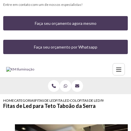
Entre em contato com um de nossos especialistas!
Faça seu orçamento agora mesmo
Faça seu orçamento por Whatsapp
HOME
CATEGORIAS
FITAS DE LED
FITA LED COLORIDA COM CONTROLE
FITAS DE LED PARA TETO TABO
Fitas de Led para Teto Taboão da Serra