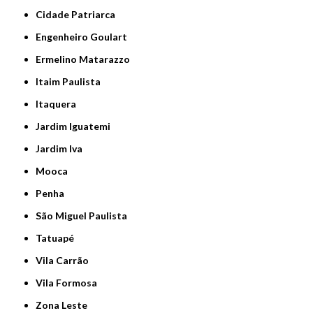
Cidade Patriarca
Engenheiro Goulart
Ermelino Matarazzo
Itaim Paulista
Itaquera
Jardim Iguatemi
Jardim Iva
Mooca
Penha
São Miguel Paulista
Tatuapé
Vila Carrão
Vila Formosa
Zona Leste