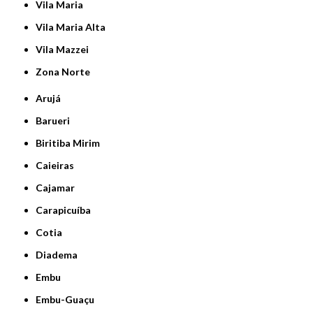
Vila Maria
Vila Maria Alta
Vila Mazzei
Zona Norte
Arujá
Barueri
Biritiba Mirim
Caieiras
Cajamar
Carapicuíba
Cotia
Diadema
Embu
Embu-Guaçu