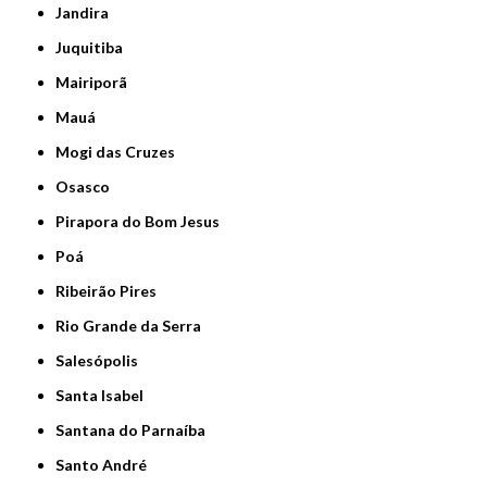
Jandira
Juquitiba
Mairiporã
Mauá
Mogi das Cruzes
Osasco
Pirapora do Bom Jesus
Poá
Ribeirão Pires
Rio Grande da Serra
Salesópolis
Santa Isabel
Santana do Parnaíba
Santo André