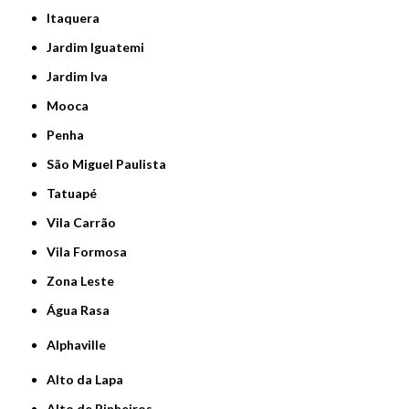
Itaquera
Jardim Iguatemi
Jardim Iva
Mooca
Penha
São Miguel Paulista
Tatuapé
Vila Carrão
Vila Formosa
Zona Leste
Água Rasa
Alphaville
Alto da Lapa
Alto de Pinheiros