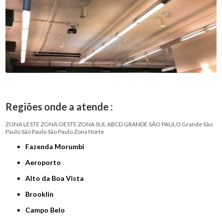
Regiões onde a atende :
ZONA LESTE
ZONA OESTE
ZONA SUL
ABCD
GRANDE SÃO PAULO
Grande São
Paulo
São Paulo
São Paulo
Zona Norte
Fazenda Morumbi
Aeroporto
Alto da Boa Vista
Brooklin
Campo Belo