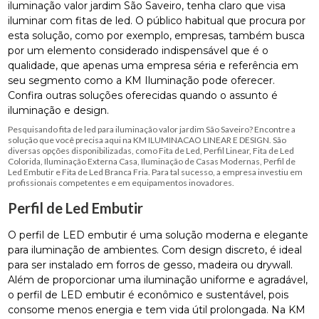
iluminação valor jardim São Saveiro, tenha claro que visa
iluminar com fitas de led. O público habitual que procura por
esta solução, como por exemplo, empresas, também busca
por um elemento considerado indispensável que é o
qualidade, que apenas uma empresa séria e referência em
seu segmento como a KM Iluminação pode oferecer.
Confira outras soluções oferecidas quando o assunto é
iluminação e design.
Pesquisando fita de led para iluminação valor jardim São Saveiro? Encontre a
solução que você precisa aqui na KM ILUMINACAO LINEAR E DESIGN. São
diversas opções disponibilizadas, como Fita de Led, Perfil Linear, Fita de Led
Colorida, Iluminação Externa Casa, Iluminação de Casas Modernas, Perfil de
Led Embutir e Fita de Led Branca Fria. Para tal sucesso, a empresa investiu em
profissionais competentes e em equipamentos inovadores.
Perfil de Led Embutir
O perfil de LED embutir é uma solução moderna e elegante
para iluminação de ambientes. Com design discreto, é ideal
para ser instalado em forros de gesso, madeira ou drywall.
Além de proporcionar uma iluminação uniforme e agradável,
o perfil de LED embutir é econômico e sustentável, pois
consome menos energia e tem vida útil prolongada. Na KM