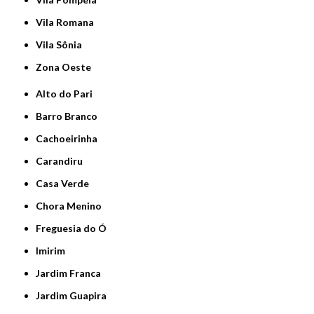
Vila Romana
Vila Sônia
Zona Oeste
Alto do Pari
Barro Branco
Cachoeirinha
Carandiru
Casa Verde
Chora Menino
Freguesia do Ó
Imirim
Jardim Franca
Jardim Guapira