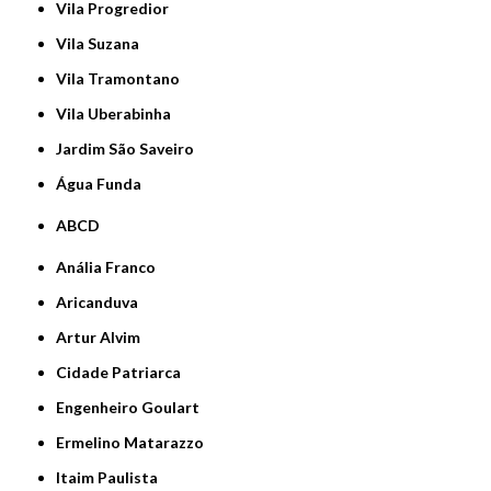
Vila Progredior
Vila Suzana
Vila Tramontano
Vila Uberabinha
jardim São Saveiro
Água Funda
ABCD
Anália Franco
Aricanduva
Artur Alvim
Cidade Patriarca
Engenheiro Goulart
Ermelino Matarazzo
Itaim Paulista