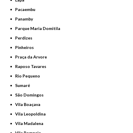
Pacaembu
Panamby
Parque Maria Domitila
Perdizes
Pinheiros
Praça da Arvore
Raposo Tavares
Rio Pequeno
Sumaré
São Domingos
Vila Boaçava
Vila Leopoldina
Vila Madalena
Vila Pompeia