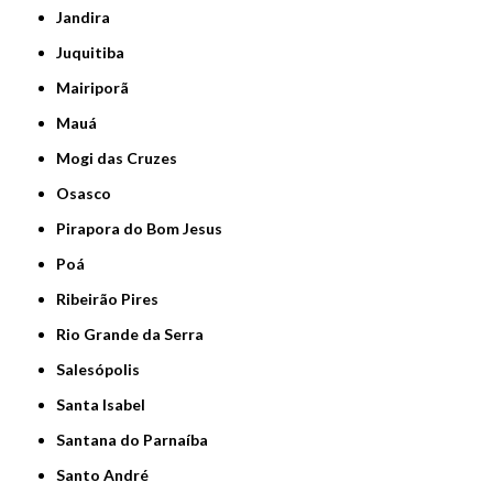
Jandira
Juquitiba
Mairiporã
Mauá
Mogi das Cruzes
Osasco
Pirapora do Bom Jesus
Poá
Ribeirão Pires
Rio Grande da Serra
Salesópolis
Santa Isabel
Santana do Parnaíba
Santo André