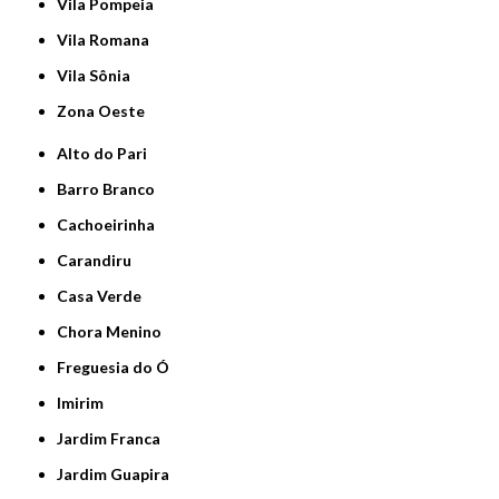
Vila Pompeia
Vila Romana
Vila Sônia
Zona Oeste
Alto do Pari
Barro Branco
Cachoeirinha
Carandiru
Casa Verde
Chora Menino
Freguesia do Ó
Imirim
Jardim Franca
Jardim Guapira