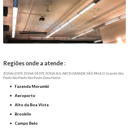
Regiões onde a atende :
ZONA LESTE
ZONA OESTE
ZONA SUL
ABCD
GRANDE SÃO PAULO
Grande São
Paulo
São Paulo
São Paulo
Zona Norte
Fazenda Morumbi
Aeroporto
Alto da Boa Vista
Brooklin
Campo Belo