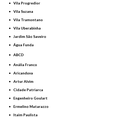
Vila Progredior
Vila Suzana
Vila Tramontano
Vila Uberabinha
jardim São Saveiro
Água Funda
ABCD
Anália Franco
Aricanduva
Artur Alvim
Cidade Patriarca
Engenheiro Goulart
Ermelino Matarazzo
Itaim Paulista