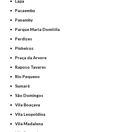
Lapa
Pacaembu
Panamby
Parque Maria Domitila
Perdizes
Pinheiros
Praça da Arvore
Raposo Tavares
Rio Pequeno
Sumaré
São Domingos
Vila Boaçava
Vila Leopoldina
Vila Madalena