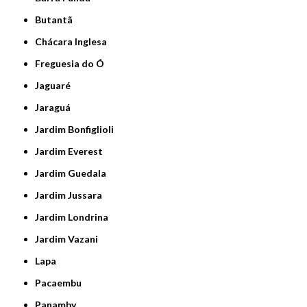
Butantã
Chácara Inglesa
Freguesia do Ó
Jaguaré
Jaraguá
Jardim Bonfiglioli
Jardim Everest
Jardim Guedala
Jardim Jussara
Jardim Londrina
Jardim Vazani
Lapa
Pacaembu
Panamby