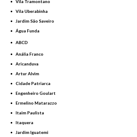
Vila Tramontano
Vila Uberabinha
jardim São Saveiro
Água Funda
ABCD
Anália Franco
Aricanduva
Artur Alvim
Cidade Patriarca
Engenheiro Goulart
Ermelino Matarazzo
Itaim Paulista
Itaquera
Jardim Iguatemi