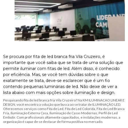
Se procura por fita de led branca fria Vila Cruzeiro, é
importante que você saiba que se trata de uma solução que
permite iluminar com fitas de led. Além disso, é conhecido
por eficiência. Mas, se você tem dúvidas sobre o que
exatamente se trata, deve-se esclarecer que é um fio
contendo pequenas luminárias de led. Não deixe de ver a
lista abaixo com mais opções sobre iluminação e design.
Pesquisando fita de led branca fria Vila Cruzeiro? Na KM ILUMINACAO LINEAR E
DESIGN, você encontra a solução que busca ao se tratar de ILUMINAÇÃO LED.
Oferecemos serviços como Fita de Led, Fita de Led Colorida, Fita de Led Branca
Fria, Iluminação Externa Casa, Iluminação de Casas Modernas, Perfil de Led
Embutir. Com profissionais altamente capacitados, e instalações modernas, a
organização é capaz de se destacar de forma positiva no mercado.