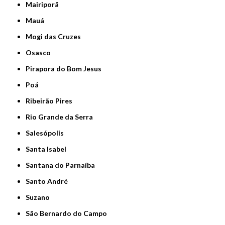
Mairiporã
Mauá
Mogi das Cruzes
Osasco
Pirapora do Bom Jesus
Poá
Ribeirão Pires
Rio Grande da Serra
Salesópolis
Santa Isabel
Santana do Parnaíba
Santo André
Suzano
São Bernardo do Campo