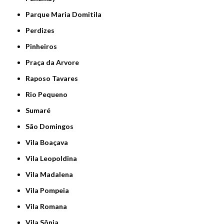
Parque Maria Domitila
Perdizes
Pinheiros
Praça da Arvore
Raposo Tavares
Rio Pequeno
Sumaré
São Domingos
Vila Boaçava
Vila Leopoldina
Vila Madalena
Vila Pompeia
Vila Romana
Vila Sônia