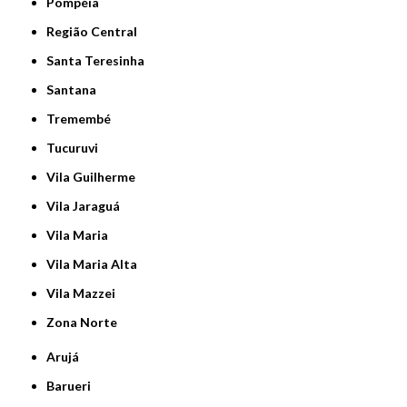
Pompéia
Região Central
Santa Teresinha
Santana
Tremembé
Tucuruvi
Vila Guilherme
Vila Jaraguá
Vila Maria
Vila Maria Alta
Vila Mazzei
Zona Norte
Arujá
Barueri