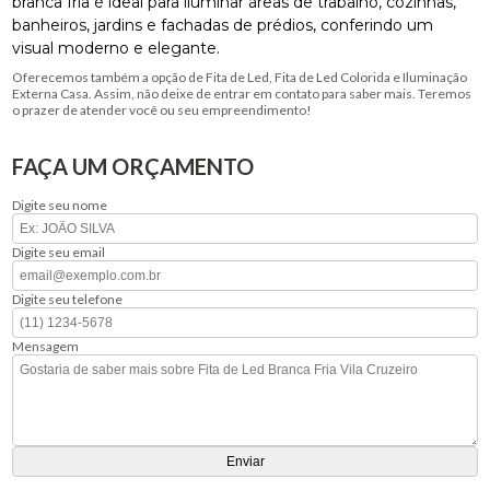
branca fria é ideal para iluminar áreas de trabalho, cozinhas,
banheiros, jardins e fachadas de prédios, conferindo um
visual moderno e elegante.
Oferecemos também a opção de Fita de Led, Fita de Led Colorida e Iluminação
Externa Casa. Assim, não deixe de entrar em contato para saber mais. Teremos
o prazer de atender você ou seu empreendimento!
FAÇA UM ORÇAMENTO
Digite seu nome
Digite seu email
Digite seu telefone
Mensagem