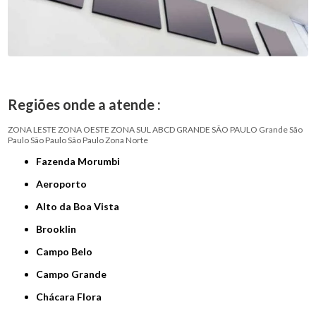
Regiões onde a atende :
ZONA LESTE
ZONA OESTE
ZONA SUL
ABCD
GRANDE SÃO PAULO
Grande São
Paulo
São Paulo
São Paulo
Zona Norte
Fazenda Morumbi
Aeroporto
Alto da Boa Vista
Brooklin
Campo Belo
Campo Grande
Chácara Flora