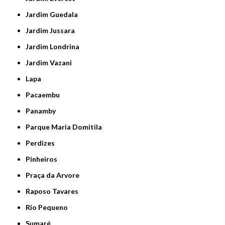
Jardim Guedala
Jardim Jussara
Jardim Londrina
Jardim Vazani
Lapa
Pacaembu
Panamby
Parque Maria Domitila
Perdizes
Pinheiros
Praça da Arvore
Raposo Tavares
Rio Pequeno
Sumaré