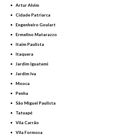
Artur Alvim
Cidade Patriarca
Engenheiro Goulart
Ermelino Matarazzo
Itaim Paulista
Itaquera
Jardim Iguatemi
Jardim Iva
Mooca
Penha
São Miguel Paulista
Tatuapé
Vila Carrão
Vila Formosa