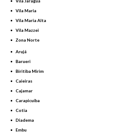
Vila Jaraguá
Vila Maria
Vila Maria Alta
Vila Mazzei
Zona Norte
Arujá
Barueri
Biritiba Mirim
Caieiras
Cajamar
Carapicuíba
Cotia
Diadema
Embu