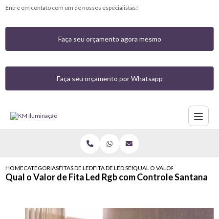
Entre em contato com um de nossos especialistas!
Faça seu orçamento agora mesmo
Faça seu orçamento por Whatsapp
HOME
CATEGORIAS
FITAS DE LED
FITA DE LED SEM FIO
QUAL O VALOR DE FITA LED R
Qual o Valor de Fita Led Rgb com Controle Santana