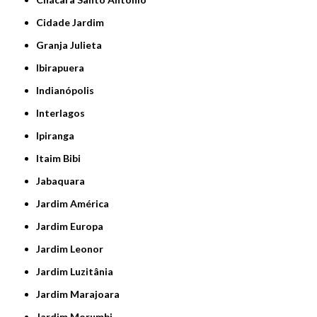
Cidade Jardim
Granja Julieta
Ibirapuera
Indianópolis
Interlagos
Ipiranga
Itaim Bibi
Jabaquara
Jardim América
Jardim Europa
Jardim Leonor
Jardim Luzitânia
Jardim Marajoara
Jardim Morumbi