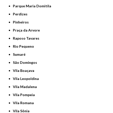
Parque Maria Domitila
Perdizes
Pinheiros
Praça da Arvore
Raposo Tavares
Rio Pequeno
Sumaré
São Domingos
Vila Boaçava
Vila Leopoldina
Vila Madalena
Vila Pompeia
Vila Romana
Vila Sônia