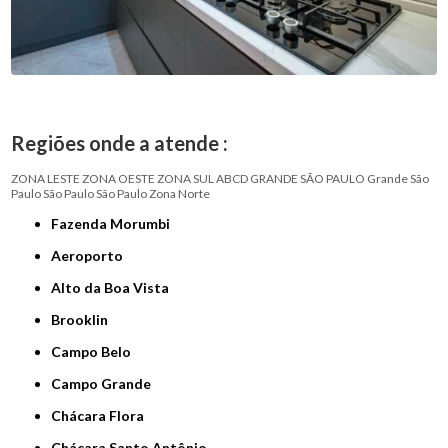
Regiões onde a atende :
ZONA LESTE
ZONA OESTE
ZONA SUL
ABCD
GRANDE SÃO PAULO
Grande São
Paulo
São Paulo
São Paulo
Zona Norte
Fazenda Morumbi
Aeroporto
Alto da Boa Vista
Brooklin
Campo Belo
Campo Grande
Chácara Flora
Chácara Santo Antônio