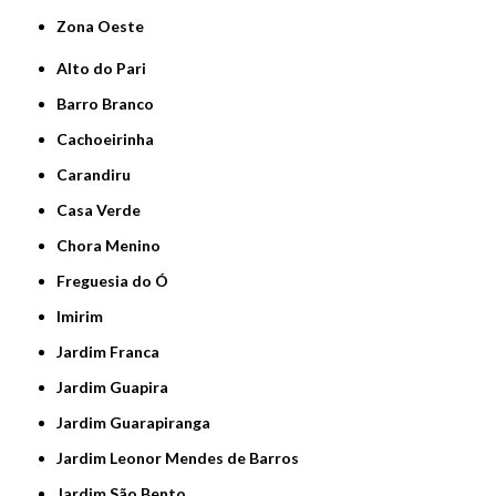
Zona Oeste
Alto do Pari
Barro Branco
Cachoeirinha
Carandiru
Casa Verde
Chora Menino
Freguesia do Ó
Imirim
Jardim Franca
Jardim Guapira
Jardim Guarapiranga
Jardim Leonor Mendes de Barros
Jardim São Bento