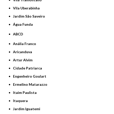
Vila Uberabinha
jardim São Saveiro
Água Funda
ABCD
Anália Franco
Aricanduva
Artur Alvim
Cidade Patriarca
Engenheiro Goulart
Ermelino Matarazzo
Itaim Paulista
Itaquera
Jardim Iguatemi