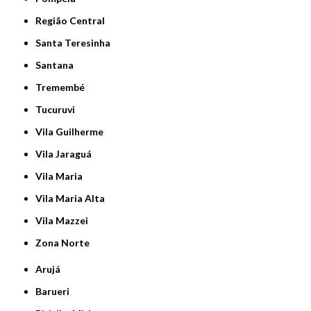
Região Central
Santa Teresinha
Santana
Tremembé
Tucuruvi
Vila Guilherme
Vila Jaraguá
Vila Maria
Vila Maria Alta
Vila Mazzei
Zona Norte
Arujá
Barueri