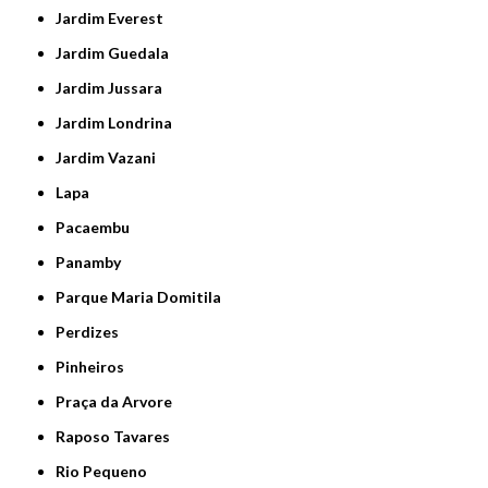
Jardim Everest
Jardim Guedala
Jardim Jussara
Jardim Londrina
Jardim Vazani
Lapa
Pacaembu
Panamby
Parque Maria Domitila
Perdizes
Pinheiros
Praça da Arvore
Raposo Tavares
Rio Pequeno