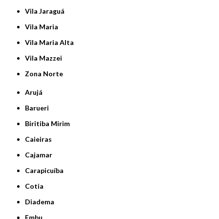
Vila Jaraguá
Vila Maria
Vila Maria Alta
Vila Mazzei
Zona Norte
Arujá
Barueri
Biritiba Mirim
Caieiras
Cajamar
Carapicuíba
Cotia
Diadema
Embu