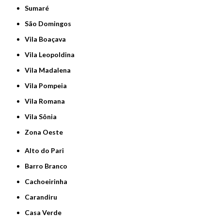
Sumaré
São Domingos
Vila Boaçava
Vila Leopoldina
Vila Madalena
Vila Pompeia
Vila Romana
Vila Sônia
Zona Oeste
Alto do Pari
Barro Branco
Cachoeirinha
Carandiru
Casa Verde