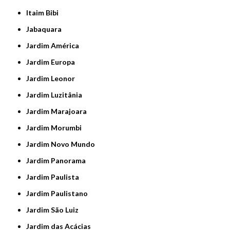
Itaim Bibi
Jabaquara
Jardim América
Jardim Europa
Jardim Leonor
Jardim Luzitânia
Jardim Marajoara
Jardim Morumbi
Jardim Novo Mundo
Jardim Panorama
Jardim Paulista
Jardim Paulistano
Jardim São Luiz
Jardim das Acácias