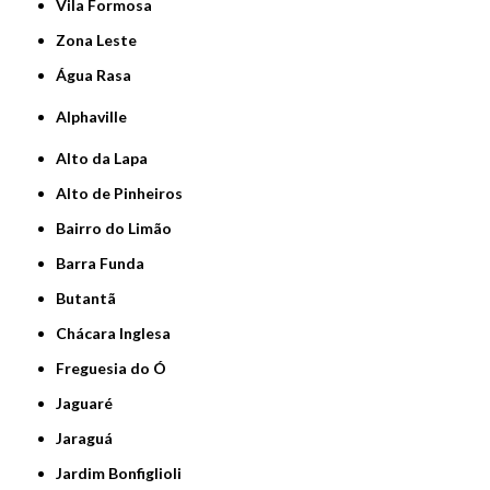
Vila Formosa
Zona Leste
Água Rasa
Alphaville
Alto da Lapa
Alto de Pinheiros
Bairro do Limão
Barra Funda
Butantã
Chácara Inglesa
Freguesia do Ó
Jaguaré
Jaraguá
Jardim Bonfiglioli