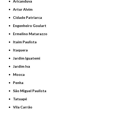
Aricanduva
Artur Alvim
Cidade Patriarca
Engenheiro Goulart
Ermelino Matarazzo
Itaim Paulista
Itaquera
Jardim Iguatemi
Jardim Iva
Mooca
Penha
São Miguel Paulista
Tatuapé
Vila Carrão