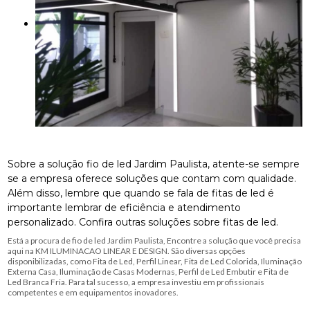
Sobre a solução fio de led Jardim Paulista, atente-se sempre
se a empresa oferece soluções que contam com qualidade.
Além disso, lembre que quando se fala de fitas de led é
importante lembrar de eficiência e atendimento
personalizado. Confira outras soluções sobre fitas de led.
Está a procura de fio de led Jardim Paulista, Encontre a solução que você precisa
aqui na KM ILUMINACAO LINEAR E DESIGN. São diversas opções
disponibilizadas, como Fita de Led, Perfil Linear, Fita de Led Colorida, Iluminação
Externa Casa, Iluminação de Casas Modernas, Perfil de Led Embutir e Fita de
Led Branca Fria. Para tal sucesso, a empresa investiu em profissionais
competentes e em equipamentos inovadores.