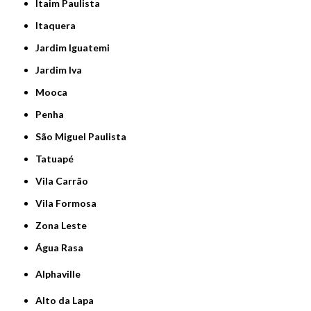
Itaim Paulista
Itaquera
Jardim Iguatemi
Jardim Iva
Mooca
Penha
São Miguel Paulista
Tatuapé
Vila Carrão
Vila Formosa
Zona Leste
Água Rasa
Alphaville
Alto da Lapa