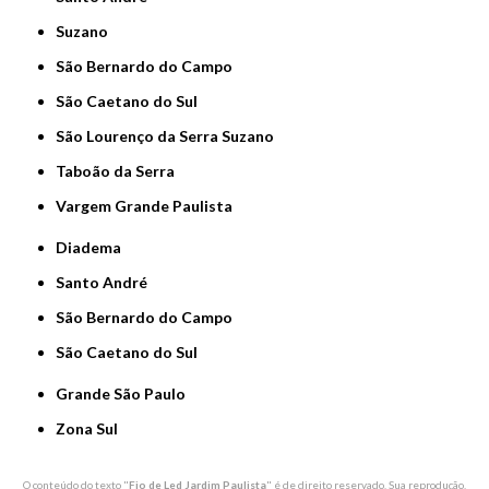
Suzano
São Bernardo do Campo
São Caetano do Sul
São Lourenço da Serra Suzano
Taboão da Serra
Vargem Grande Paulista
Diadema
Santo André
São Bernardo do Campo
São Caetano do Sul
Grande São Paulo
Zona Sul
O conteúdo do texto "
Fio de Led Jardim Paulista
" é de direito reservado. Sua reprodução,