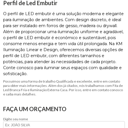
Perfil de Led Embutir
O perfil de LED embutir é uma solução moderna e elegante
para iluminação de ambientes. Com design discreto, é ideal
para ser instalado em forros de gesso, madeira ou drywall.
Além de proporcionar uma iluminação uniforme e agradável,
o perfil de LED embutir é econômico e sustentável, pois
consome menos energia e tem vida útil prolongada. Na KM
Iluminação Linear e Design, oferecemos diversas opções de
perfil de LED embutir, com diferentes tamanhos e
potências, para atender às necessidades de cada projeto.
Conte conosco para iluminar seus espaços com qualidade e
sofisticação.
Possuímos uma forma de trabalho Qualificada e excelente, entre em contato
para obter mais informações. Além dos já citados, nós trabalhamos com Fita de
Led Branca Fria e Iluminação Externa Casa. Por isso, entre em contato conosco
e saiba mais detalhes.
FAÇA UM ORÇAMENTO
Digite seu nome