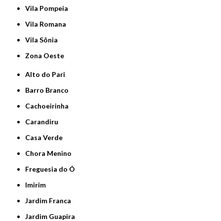
Vila Pompeia
Vila Romana
Vila Sônia
Zona Oeste
Alto do Pari
Barro Branco
Cachoeirinha
Carandiru
Casa Verde
Chora Menino
Freguesia do Ó
Imirim
Jardim Franca
Jardim Guapira