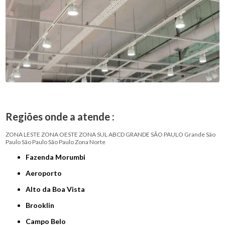
Regiões onde a atende :
ZONA LESTE
ZONA OESTE
ZONA SUL
ABCD
GRANDE SÃO PAULO
Grande São
Paulo
São Paulo
São Paulo
Zona Norte
Fazenda Morumbi
Aeroporto
Alto da Boa Vista
Brooklin
Campo Belo