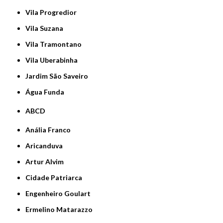
Vila Progredior
Vila Suzana
Vila Tramontano
Vila Uberabinha
jardim São Saveiro
Água Funda
ABCD
Anália Franco
Aricanduva
Artur Alvim
Cidade Patriarca
Engenheiro Goulart
Ermelino Matarazzo