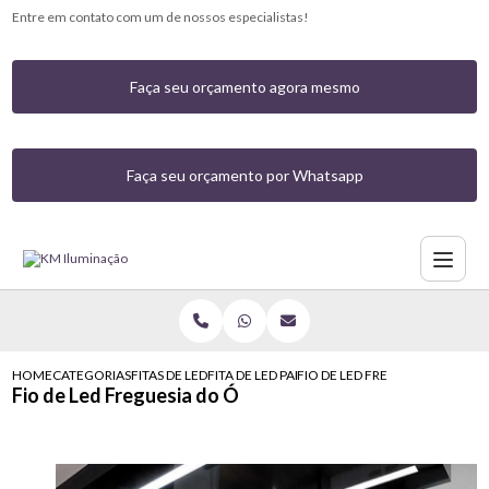
Entre em contato com um de nossos especialistas!
Faça seu orçamento agora mesmo
Faça seu orçamento por Whatsapp
HOME
CATEGORIAS
FITAS DE LED
FITA DE LED PARA ILUMINACAO
FIO DE LED FREGUESIA DO O
Fio de Led Freguesia do Ó