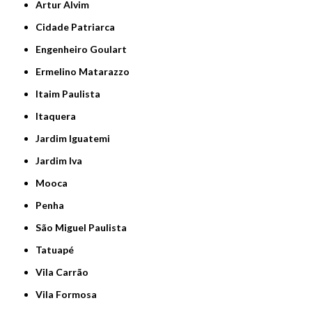
Artur Alvim
Cidade Patriarca
Engenheiro Goulart
Ermelino Matarazzo
Itaim Paulista
Itaquera
Jardim Iguatemi
Jardim Iva
Mooca
Penha
São Miguel Paulista
Tatuapé
Vila Carrão
Vila Formosa