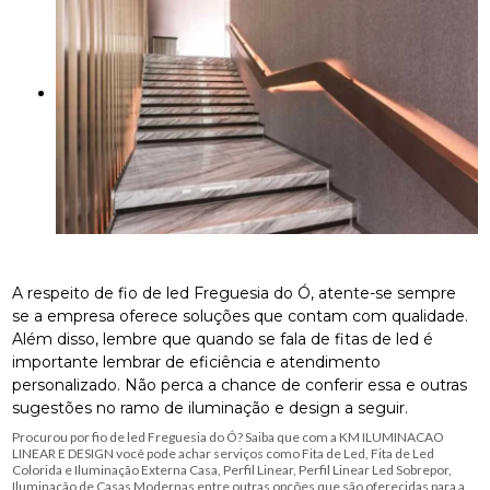
A respeito de fio de led Freguesia do Ó, atente-se sempre
se a empresa oferece soluções que contam com qualidade.
Além disso, lembre que quando se fala de fitas de led é
importante lembrar de eficiência e atendimento
personalizado. Não perca a chance de conferir essa e outras
sugestões no ramo de iluminação e design a seguir.
Procurou por fio de led Freguesia do Ó? Saiba que com a KM ILUMINACAO
LINEAR E DESIGN você pode achar serviços como Fita de Led, Fita de Led
Colorida e Iluminação Externa Casa, Perfil Linear, Perfil Linear Led Sobrepor,
Iluminação de Casas Modernas entre outras opções que são oferecidas para a