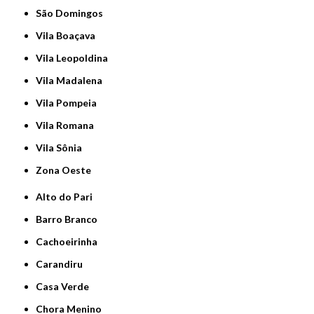
São Domingos
Vila Boaçava
Vila Leopoldina
Vila Madalena
Vila Pompeia
Vila Romana
Vila Sônia
Zona Oeste
Alto do Pari
Barro Branco
Cachoeirinha
Carandiru
Casa Verde
Chora Menino