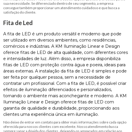
sua necessidade. Se diferenciado dentro de seu segmento, a empresa
consegue também proporcionar um atendimento cuidadoso e que busca a
satisfação do cliente.
Fita de Led
A fita de LED é um produto versátil e moderno que pode
ser utilizado em diversos ambientes, como residências,
comércios e indústrias. A KM Iluminação Linear e Design
oferece fitas de LED de alta qualidade, com diferentes cores
e intensidades de luz. Além disso, a empresa disponibiliza
fitas de LED com proteção contra água e poeira, ideais para
áreas externas. A instalação da fita de LED é simples e pode
ser feita por qualquer pessoa, sem a necessidade de
contratar um profissional. Com a fita de LED, é possível criar
efeitos de iluminação diferenciados e personalizados,
tornando o ambiente mais aconchegante e moderno. A KM
Iluminação Linear e Design oferece fitas de LED com
garantia de qualidade e durabilidade, proporcionando aos
clientes uma experiência única em iluminação.
Não deixe de entrar em contato para obter mais informações sobre cada opção
oferecida para nossos clientes com excelente. Nosso atendimento busca
sempre sanar a dúvida dos clientes, deixando-os amparados em relação aos