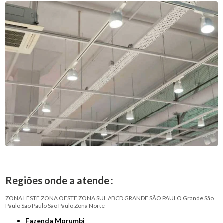
Regiões onde a atende :
ZONA LESTE
ZONA OESTE
ZONA SUL
ABCD
GRANDE SÃO PAULO
Grande São
Paulo
São Paulo
São Paulo
Zona Norte
Fazenda Morumbi