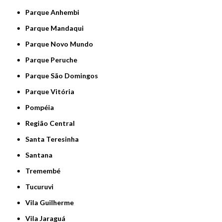
Parque Anhembi
Parque Mandaqui
Parque Novo Mundo
Parque Peruche
Parque São Domingos
Parque Vitória
Pompéia
Região Central
Santa Teresinha
Santana
Tremembé
Tucuruvi
Vila Guilherme
Vila Jaraguá