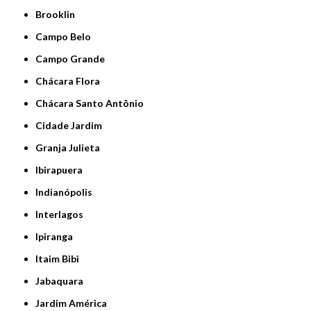
Brooklin
Campo Belo
Campo Grande
Chácara Flora
Chácara Santo Antônio
Cidade Jardim
Granja Julieta
Ibirapuera
Indianópolis
Interlagos
Ipiranga
Itaim Bibi
Jabaquara
Jardim América