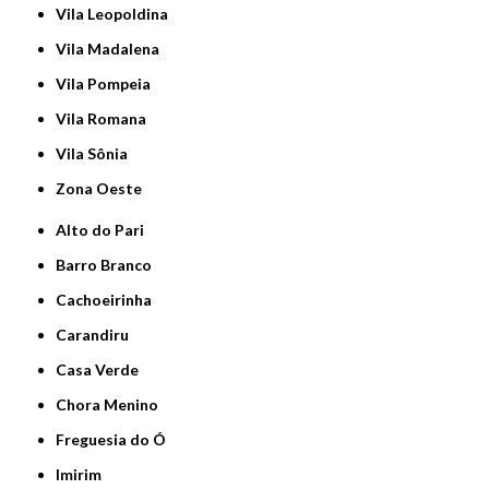
Vila Leopoldina
Vila Madalena
Vila Pompeia
Vila Romana
Vila Sônia
Zona Oeste
Alto do Pari
Barro Branco
Cachoeirinha
Carandiru
Casa Verde
Chora Menino
Freguesia do Ó
Imirim