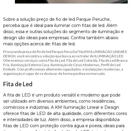
Sobre a solução preço de fio de led Parque Peruche,
perceba que é ideal para iluminar com fitas de led. Além
disso, essa e outras soluções do segmento de iluminação e
design são ideais para empresas. Confira também abaixo
mais opções acerca de: fitas de led.
Procurando preço de fio de led Parque Peruche? Na KM ILUMINACAO LINEAR E
DESIGN, você encontra a solução que busca ao se tratar de ILUMINAÇÃO LED.
Oferecemos serviços como Fita de Led, Fita de Led Colorida, Fita de Led Branca
Fria, Iluminação Externa Casa, Iluminação de Casas Modernas, Perfil de Led
Embutir. Com profissionais altamente capacitados, e instalações modernas, a
organização é capaz de se destacar de forma positiva no mercado.
Fita de Led
A fita de LED é um produto versátil e moderno que pode
ser utilizado em diversos ambientes, como residências,
comércios e indústrias. A KM Iluminação Linear e Design
oferece fitas de LED de alta qualidade, com diferentes cores
e intensidades de luz. Além disso, a empresa disponibiliza
fitas de LED com proteção contra água e poeira, ideais para