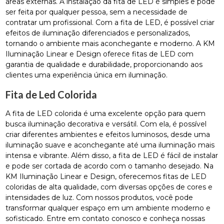
áreas externas. A instalação da fita de LED é simples e pode
ser feita por qualquer pessoa, sem a necessidade de
contratar um profissional. Com a fita de LED, é possível criar
efeitos de iluminação diferenciados e personalizados,
tornando o ambiente mais aconchegante e moderno. A KM
Iluminação Linear e Design oferece fitas de LED com
garantia de qualidade e durabilidade, proporcionando aos
clientes uma experiência única em iluminação.
Fita de Led Colorida
A fita de LED colorida é uma excelente opção para quem
busca iluminação decorativa e versátil. Com ela, é possível
criar diferentes ambientes e efeitos luminosos, desde uma
iluminação suave e aconchegante até uma iluminação mais
intensa e vibrante. Além disso, a fita de LED é fácil de instalar
e pode ser cortada de acordo com o tamanho desejado. Na
KM Iluminação Linear e Design, oferecemos fitas de LED
coloridas de alta qualidade, com diversas opções de cores e
intensidades de luz. Com nossos produtos, você pode
transformar qualquer espaço em um ambiente moderno e
sofisticado. Entre em contato conosco e conheça nossas