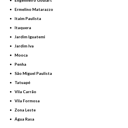
Engenheiro Goulart
Ermelino Matarazzo
Itaim Paulista
Itaquera
Jardim Iguatemi
Jardim Iva
Mooca
Penha
São Miguel Paulista
Tatuapé
Vila Carrão
Vila Formosa
Zona Leste
Água Rasa