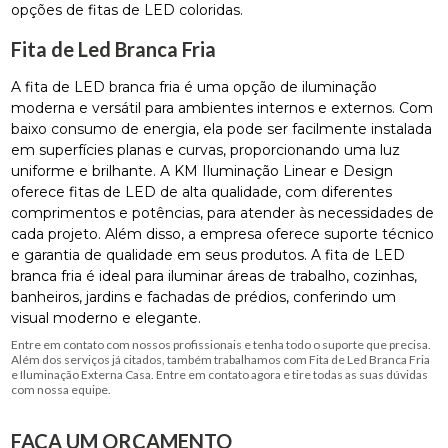
opções de fitas de LED coloridas.
Fita de Led Branca Fria
A fita de LED branca fria é uma opção de iluminação
moderna e versátil para ambientes internos e externos. Com
baixo consumo de energia, ela pode ser facilmente instalada
em superfícies planas e curvas, proporcionando uma luz
uniforme e brilhante. A KM Iluminação Linear e Design
oferece fitas de LED de alta qualidade, com diferentes
comprimentos e potências, para atender às necessidades de
cada projeto. Além disso, a empresa oferece suporte técnico
e garantia de qualidade em seus produtos. A fita de LED
branca fria é ideal para iluminar áreas de trabalho, cozinhas,
banheiros, jardins e fachadas de prédios, conferindo um
visual moderno e elegante.
Entre em contato com nossos profissionais e tenha todo o suporte que precisa.
Além dos serviços já citados, também trabalhamos com Fita de Led Branca Fria
e Iluminação Externa Casa. Entre em contato agora e tire todas as suas dúvidas
com nossa equipe.
FAÇA UM ORÇAMENTO