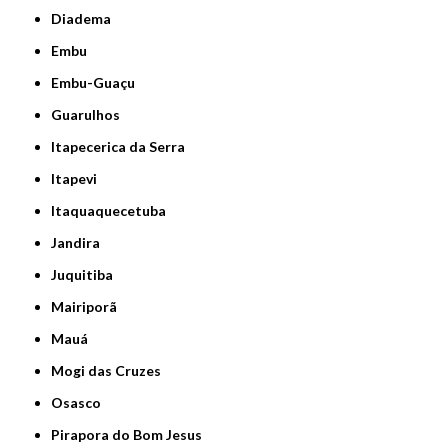
Diadema
Embu
Embu-Guaçu
Guarulhos
Itapecerica da Serra
Itapevi
Itaquaquecetuba
Jandira
Juquitiba
Mairiporã
Mauá
Mogi das Cruzes
Osasco
Pirapora do Bom Jesus