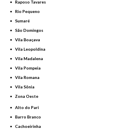
Raposo Tavares
Rio Pequeno
Sumaré
São Domingos
Vila Boaçava
Vila Leopoldina
Vila Madalena
Vila Pompeia
Vila Romana
Vila Sônia
Zona Oeste
Alto do Pari
Barro Branco
Cachoeirinha