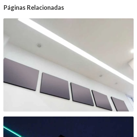
Páginas Relacionadas