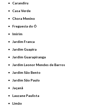
Carandiru
Casa Verde
Chora Menino
Freguesia do Ó
Imirim
Jardim Franca
Jardim Guapira
Jardim Guarapiranga
Jardim Leonor Mendes de Barros
Jardim São Bento
Jardim São Paulo
Jaçanã
Lauzane Paulista
Limão