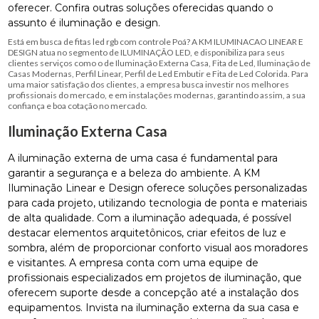
oferecer. Confira outras soluções oferecidas quando o
assunto é iluminação e design.
Está em busca de fitas led rgb com controle Poá? A KM ILUMINACAO LINEAR E
DESIGN atua no segmento de ILUMINAÇÃO LED, e disponibiliza para seus
clientes serviços como o de Iluminação Externa Casa, Fita de Led, Iluminação de
Casas Modernas, Perfil Linear, Perfil de Led Embutir e Fita de Led Colorida. Para
uma maior satisfação dos clientes, a empresa busca investir nos melhores
profissionais do mercado, e em instalações modernas, garantindo assim, a sua
confiança e boa cotação no mercado.
Iluminação Externa Casa
A iluminação externa de uma casa é fundamental para
garantir a segurança e a beleza do ambiente. A KM
Iluminação Linear e Design oferece soluções personalizadas
para cada projeto, utilizando tecnologia de ponta e materiais
de alta qualidade. Com a iluminação adequada, é possível
destacar elementos arquitetônicos, criar efeitos de luz e
sombra, além de proporcionar conforto visual aos moradores
e visitantes. A empresa conta com uma equipe de
profissionais especializados em projetos de iluminação, que
oferecem suporte desde a concepção até a instalação dos
equipamentos. Invista na iluminação externa da sua casa e