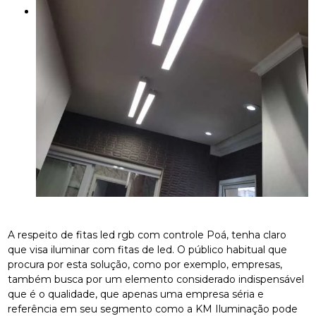
A respeito de fitas led rgb com controle Poá, tenha claro
que visa iluminar com fitas de led. O público habitual que
procura por esta solução, como por exemplo, empresas,
também busca por um elemento considerado indispensável
que é o qualidade, que apenas uma empresa séria e
referência em seu segmento como a KM Iluminação pode