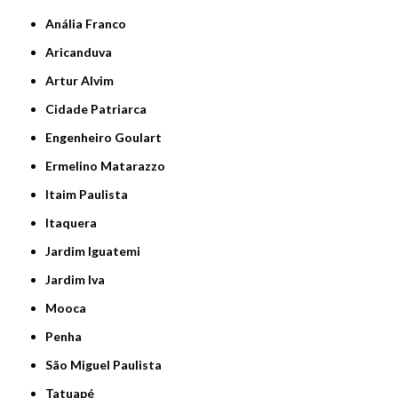
Anália Franco
Aricanduva
Artur Alvim
Cidade Patriarca
Engenheiro Goulart
Ermelino Matarazzo
Itaim Paulista
Itaquera
Jardim Iguatemi
Jardim Iva
Mooca
Penha
São Miguel Paulista
Tatuapé