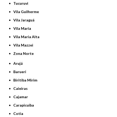
Tucuruvi
Vila Guilherme
Vila Jaraguá
Vila Maria
Vila Maria Alta
Vila Mazzei
Zona Norte
Arujá
Barueri
Biritiba Mirim
Caieiras
Cajamar
Carapicuíba
Cotia