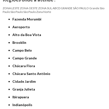
ZONA LESTE
ZONA OESTE
ZONA SUL
ABCD
GRANDE SÃO PAULO
Grande São
Paulo
São Paulo
São Paulo
Zona Norte
Fazenda Morumbi
Aeroporto
Alto da Boa Vista
Brooklin
Campo Belo
Campo Grande
Chácara Flora
Chácara Santo Antônio
Cidade Jardim
Granja Julieta
Ibirapuera
Indianópolis