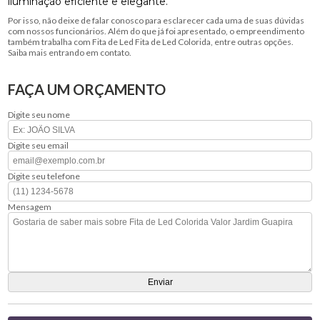
iluminação eficiente e elegante.
Por isso, não deixe de falar conosco para esclarecer cada uma de suas dúvidas
com nossos funcionários. Além do que já foi apresentado, o empreendimento
também trabalha com Fita de Led Fita de Led Colorida, entre outras opções.
Saiba mais entrando em contato.
FAÇA UM ORÇAMENTO
Digite seu nome
Digite seu email
Digite seu telefone
Mensagem