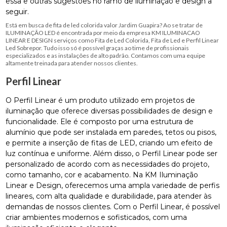
essa e outras sugestões no ramo de iluminação e design a
seguir.
Está em busca de fita de led colorida valor Jardim Guapira? Ao se tratar de
ILUMINAÇÃO LED é encontrada por meio da empresa KM ILUMINACAO
LINEAR E DESIGN serviços como Fita de Led Colorida, Fita de Led e Perfil Linear
Led Sobrepor. Tudo isso só é possível graças ao time de profissionais
especializados e as instalações de alto padrão. Contamos com uma equipe
altamente treinada para atender nossos clientes.
Perfil Linear
O Perfil Linear é um produto utilizado em projetos de
iluminação que oferece diversas possibilidades de design e
funcionalidade. Ele é composto por uma estrutura de
alumínio que pode ser instalada em paredes, tetos ou pisos,
e permite a inserção de fitas de LED, criando um efeito de
luz contínua e uniforme. Além disso, o Perfil Linear pode ser
personalizado de acordo com as necessidades do projeto,
como tamanho, cor e acabamento. Na KM Iluminação
Linear e Design, oferecemos uma ampla variedade de perfis
lineares, com alta qualidade e durabilidade, para atender às
demandas de nossos clientes. Com o Perfil Linear, é possível
criar ambientes modernos e sofisticados, com uma