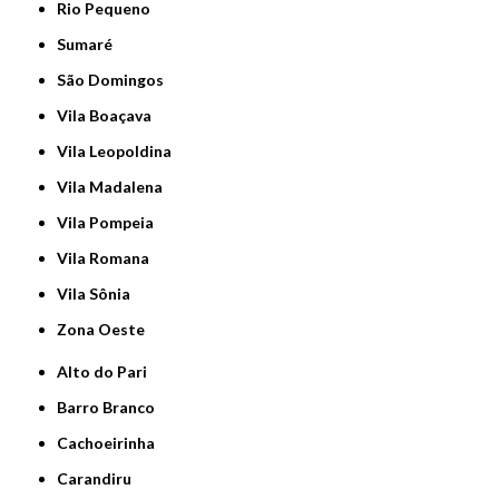
Rio Pequeno
Sumaré
São Domingos
Vila Boaçava
Vila Leopoldina
Vila Madalena
Vila Pompeia
Vila Romana
Vila Sônia
Zona Oeste
Alto do Pari
Barro Branco
Cachoeirinha
Carandiru