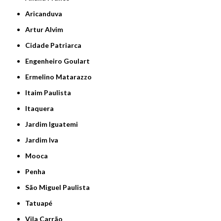
Aricanduva
Artur Alvim
Cidade Patriarca
Engenheiro Goulart
Ermelino Matarazzo
Itaim Paulista
Itaquera
Jardim Iguatemi
Jardim Iva
Mooca
Penha
São Miguel Paulista
Tatuapé
Vila Carrão