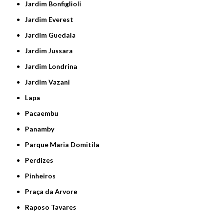
Jardim Bonfiglioli
Jardim Everest
Jardim Guedala
Jardim Jussara
Jardim Londrina
Jardim Vazani
Lapa
Pacaembu
Panamby
Parque Maria Domitila
Perdizes
Pinheiros
Praça da Arvore
Raposo Tavares