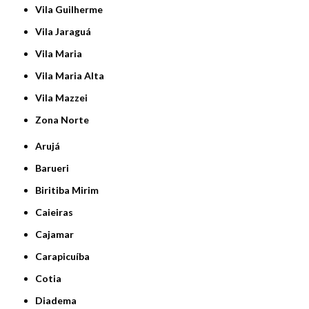
Vila Guilherme
Vila Jaraguá
Vila Maria
Vila Maria Alta
Vila Mazzei
Zona Norte
Arujá
Barueri
Biritiba Mirim
Caieiras
Cajamar
Carapicuíba
Cotia
Diadema