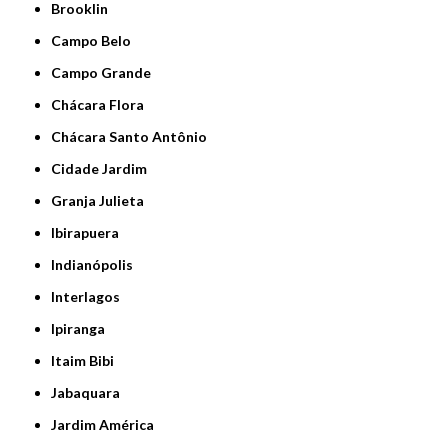
Brooklin
Campo Belo
Campo Grande
Chácara Flora
Chácara Santo Antônio
Cidade Jardim
Granja Julieta
Ibirapuera
Indianópolis
Interlagos
Ipiranga
Itaim Bibi
Jabaquara
Jardim América