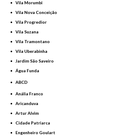
Vila Morumbi
Vila Nova Conceição
Vila Progredior
Vila Suzana
Vila Tramontano
Vila Uberabinha
jardim São Saveiro
Água Funda
ABCD
Anália Franco
Aricanduva
Artur Alvim
Cidade Patriarca
Engenheiro Goulart