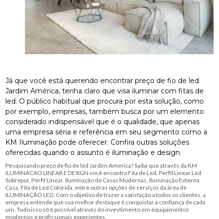
Já que você está querendo encontrar preço de fio de led
Jardim América, tenha claro que visa iluminar com fitas de
led. O público habitual que procura por esta solução, como
por exemplo, empresas, também busca por um elemento
considerado indispensável que é o qualidade, que apenas
uma empresa séria e referência em seu segmento como a
KM Iluminação pode oferecer. Confira outras soluções
oferecidas quando o assunto é iluminação e design.
Pesquisando preço de fio de led Jardim América? Saiba que através da KM
ILUMINACAO LINEAR E DESIGN você encontra Fita de Led, Perfil Linear Led
Sobrepor, Perfil Linear, Iluminação de Casas Modernas, Iluminação Externa
Casa, Fita de Led Colorida, entre outras opções de serviços da área de
ILUMINAÇÃO LED. Com o objetivo de trazer a satisfação a todos os clientes, a
empresa entende que sua melhor destaque é conquistar a confiança de cada
um. Tudo isso só é possível através do investimento em equipamentos
modernos e profissionais experientes.