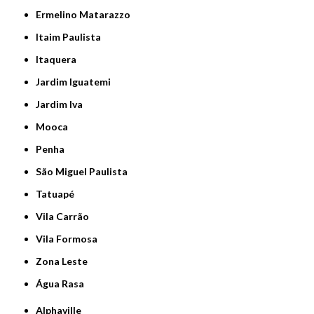
Ermelino Matarazzo
Itaim Paulista
Itaquera
Jardim Iguatemi
Jardim Iva
Mooca
Penha
São Miguel Paulista
Tatuapé
Vila Carrão
Vila Formosa
Zona Leste
Água Rasa
Alphaville