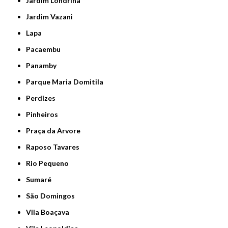
Jardim Londrina
Jardim Vazani
Lapa
Pacaembu
Panamby
Parque Maria Domitila
Perdizes
Pinheiros
Praça da Arvore
Raposo Tavares
Rio Pequeno
Sumaré
São Domingos
Vila Boaçava