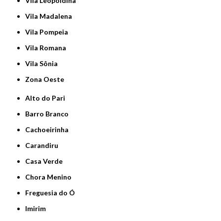
Vila Leopoldina
Vila Madalena
Vila Pompeia
Vila Romana
Vila Sônia
Zona Oeste
Alto do Pari
Barro Branco
Cachoeirinha
Carandiru
Casa Verde
Chora Menino
Freguesia do Ó
Imirim