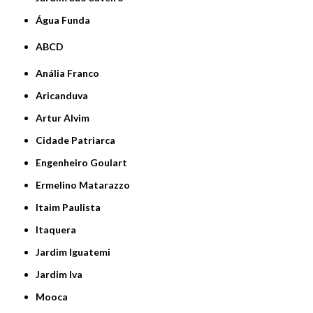
Água Funda
ABCD
Anália Franco
Aricanduva
Artur Alvim
Cidade Patriarca
Engenheiro Goulart
Ermelino Matarazzo
Itaim Paulista
Itaquera
Jardim Iguatemi
Jardim Iva
Mooca