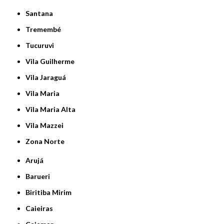
Santana
Tremembé
Tucuruvi
Vila Guilherme
Vila Jaraguá
Vila Maria
Vila Maria Alta
Vila Mazzei
Zona Norte
Arujá
Barueri
Biritiba Mirim
Caieiras