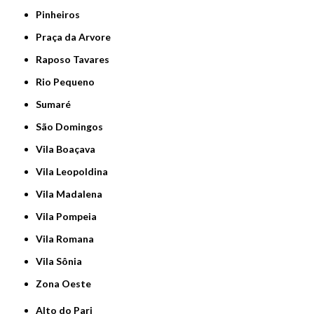
Pinheiros
Praça da Arvore
Raposo Tavares
Rio Pequeno
Sumaré
São Domingos
Vila Boaçava
Vila Leopoldina
Vila Madalena
Vila Pompeia
Vila Romana
Vila Sônia
Zona Oeste
Alto do Pari