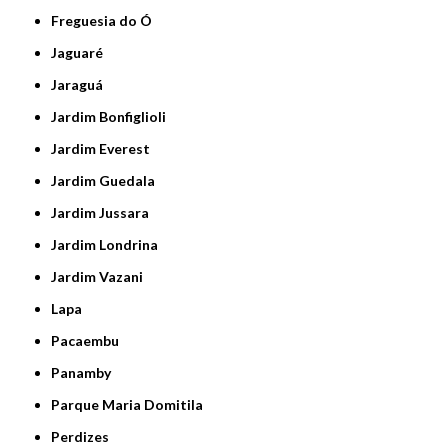
Freguesia do Ó
Jaguaré
Jaraguá
Jardim Bonfiglioli
Jardim Everest
Jardim Guedala
Jardim Jussara
Jardim Londrina
Jardim Vazani
Lapa
Pacaembu
Panamby
Parque Maria Domitila
Perdizes