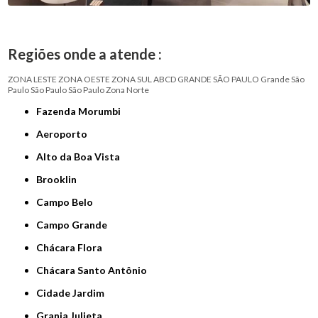
Regiões onde a atende :
ZONA LESTE
ZONA OESTE
ZONA SUL
ABCD
GRANDE SÃO PAULO
Grande São
Paulo
São Paulo
São Paulo
Zona Norte
Fazenda Morumbi
Aeroporto
Alto da Boa Vista
Brooklin
Campo Belo
Campo Grande
Chácara Flora
Chácara Santo Antônio
Cidade Jardim
Granja Julieta