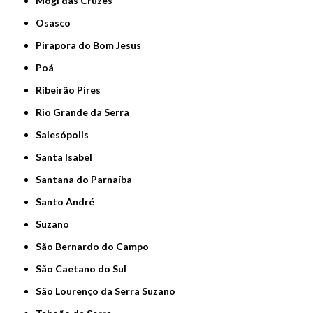
Mogi das Cruzes
Osasco
Pirapora do Bom Jesus
Poá
Ribeirão Pires
Rio Grande da Serra
Salesópolis
Santa Isabel
Santana do Parnaíba
Santo André
Suzano
São Bernardo do Campo
São Caetano do Sul
São Lourenço da Serra Suzano