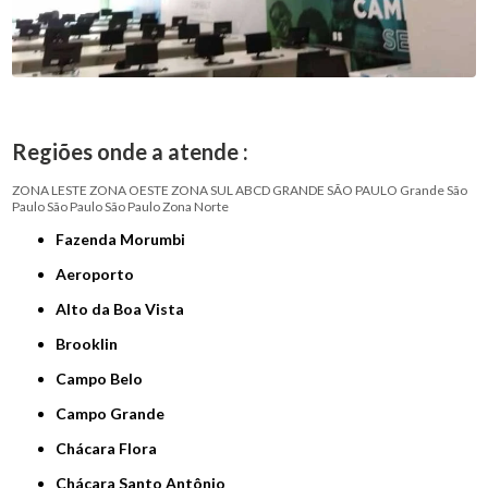
Regiões onde a atende :
ZONA LESTE
ZONA OESTE
ZONA SUL
ABCD
GRANDE SÃO PAULO
Grande São
Paulo
São Paulo
São Paulo
Zona Norte
Fazenda Morumbi
Aeroporto
Alto da Boa Vista
Brooklin
Campo Belo
Campo Grande
Chácara Flora
Chácara Santo Antônio