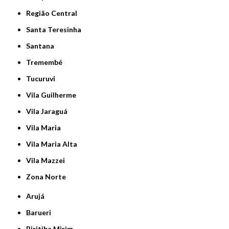
Região Central
Santa Teresinha
Santana
Tremembé
Tucuruvi
Vila Guilherme
Vila Jaraguá
Vila Maria
Vila Maria Alta
Vila Mazzei
Zona Norte
Arujá
Barueri
Biritiba Mirim