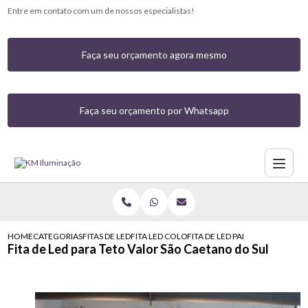
Entre em contato com um de nossos especialistas!
Faça seu orçamento agora mesmo
Faça seu orçamento por Whatsapp
HOME
CATEGORIAS
FITAS DE LED
FITA LED COLORIDA COM CONTROLE
FITA DE LED PARA TETO VALOR
Fita de Led para Teto Valor São Caetano do Sul