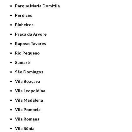
Parque Maria Domitila
Perdizes
Pinheiros
Praça da Arvore
Raposo Tavares
Rio Pequeno
Sumaré
São Domingos
Vila Boaçava
Vila Leopoldina
Vila Madalena
Vila Pompeia
Vila Romana
Vila Sônia