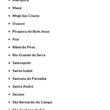
Mauá
Mogi das Cruzes
Osasco
Pirapora do Bom Jesus
Poá
Ribeirão Pires
Rio Grande da Serra
Salesópolis
Santa Isabel
Santana do Parnaíba
Santo André
Suzano
São Bernardo do Campo
São Caetano do Sul