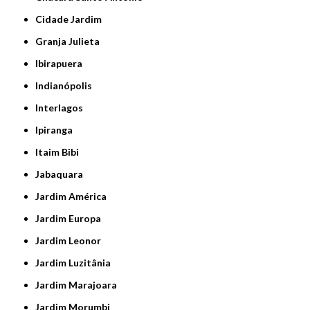
Cidade Jardim
Granja Julieta
Ibirapuera
Indianópolis
Interlagos
Ipiranga
Itaim Bibi
Jabaquara
Jardim América
Jardim Europa
Jardim Leonor
Jardim Luzitânia
Jardim Marajoara
Jardim Morumbi