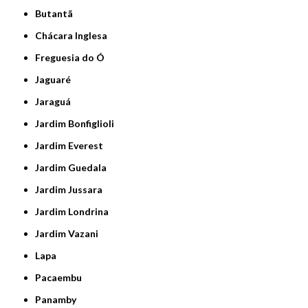
Butantã
Chácara Inglesa
Freguesia do Ó
Jaguaré
Jaraguá
Jardim Bonfiglioli
Jardim Everest
Jardim Guedala
Jardim Jussara
Jardim Londrina
Jardim Vazani
Lapa
Pacaembu
Panamby