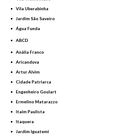
Vila Uberabinha
jardim São Saveiro
Água Funda
ABCD
Anália Franco
Aricanduva
Artur Alvim
Cidade Patriarca
Engenheiro Goulart
Ermelino Matarazzo
Itaim Paulista
Itaquera
Jardim Iguatemi